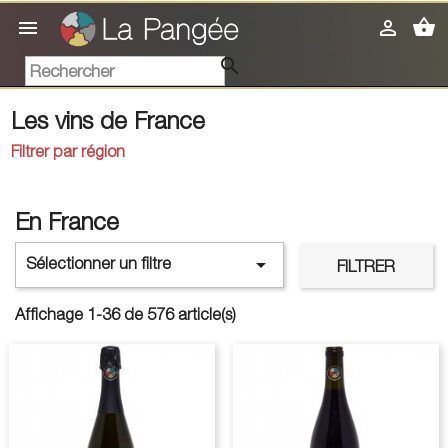
shopping_basket



Les vins de France
Filtrer par région
En France

Sélectionner un filtre
FILTRER
Affichage 1-36 de 576 article(s)