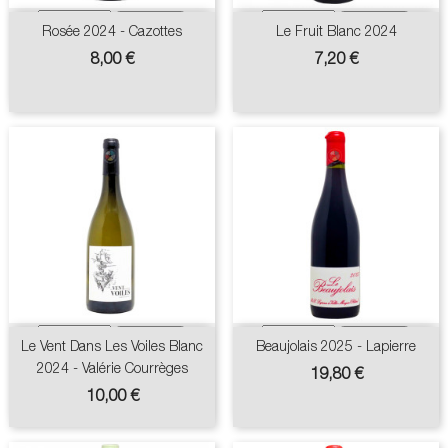
Rosée 2024 - Cazottes
Le Fruit Blanc 2024
Prix
Prix
8,00 €
7,20 €
Le Vent Dans Les Voiles Blanc
Beaujolais 2025 - Lapierre
2024 - Valérie Courrèges
Prix
19,80 €
Prix
10,00 €