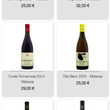
Prix
Prix
25,00 €
32,00 €
Cuvée Romanissa 2024 -
Olla Blanc 2025 - Matassa
Matassa
Prix
25,00 €
Prix
29,00 €