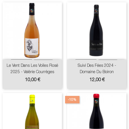
Le Vent Dans Les Voiles Rosé
Suivi Des Fées 2024 -
2025 - Valérie Courrèges
Domaine Du Boiron
Prix
Prix
10,00 €
12,00 €
-10%