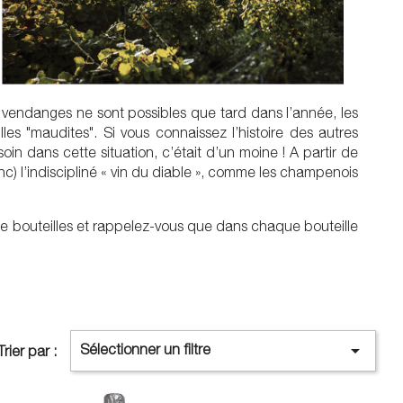
es vendanges ne sont possibles que tard dans l’année, les
les "maudites". Si vous connaissez l’histoire des autres
in dans cette situation, c’était d’un moine ! A partir de
c) l’indiscipliné « vin du diable », comme les champenois
de bouteilles et rappelez-vous que dans chaque bouteille

Sélectionner un filtre
Trier par :