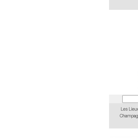
Les Lieux
Champagn