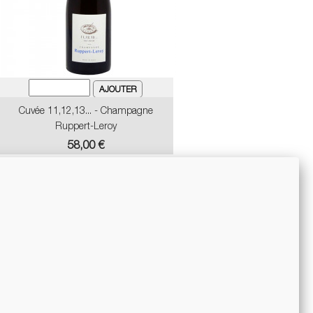
Cuvée 11,12,13... - Champagne
Ruppert-Leroy
Prix
58,00 €