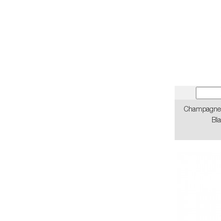
Champagne L
Bl