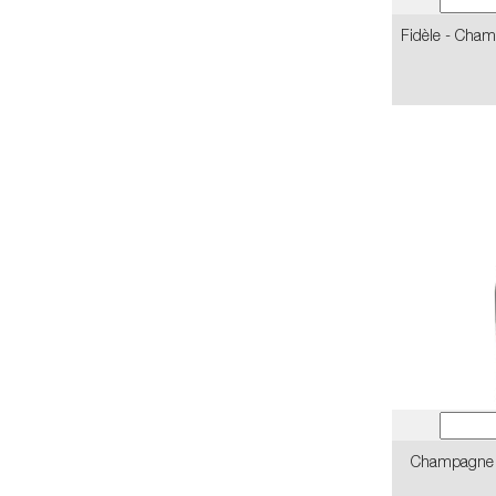
Fidèle - Cham
Champagne B