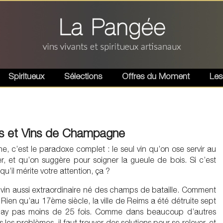
Spiritueux
Sélections
Offres du Moment
Les
es et Vins de Champagne
, c’est le paradoxe complet : le seul vin qu’on ose servir au
er, et qu’on suggère pour soigner la gueule de bois. Si c’est
qu’il mérite votre attention, ça ?
n vin aussi extraordinaire né des champs de bataille. Comment
! Rien qu’au 17ème siècle, la ville de Reims a été détruite sept
rnay pas moins de 25 fois. Comme dans beaucoup d’autres
 les problèmes, il faut trouver des solutions pour se relever, et