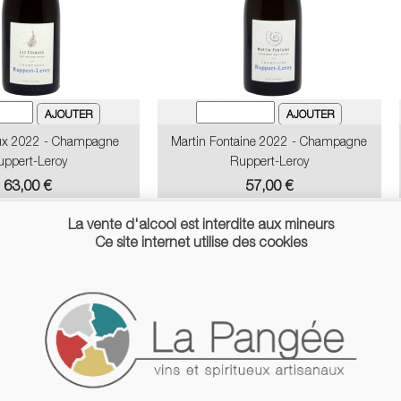
ux 2022 - Champagne
Martin Fontaine 2022 - Champagne
uppert-Leroy
Ruppert-Leroy
Prix
Prix
63,00 €
57,00 €
La vente d'alcool est interdite aux mineurs
Ce site internet utilise des cookies