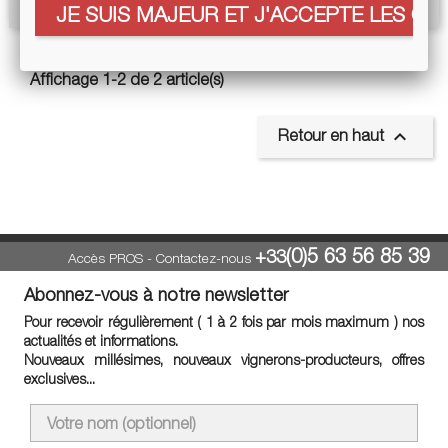
JE SUIS MAJEUR ET J'ACCEPTE LES COO
Affichage 1-2 de 2 article(s)

Retour en haut
(0)5 63 56 85 39
+33
Accès PROS
-
Contactez-nous
Abonnez-vous à notre newsletter
Pour recevoir régulièrement ( 1 à 2 fois par mois maximum ) nos
actualités et informations.
Nouveaux millésimes, nouveaux vignerons-producteurs, offres
exclusives...