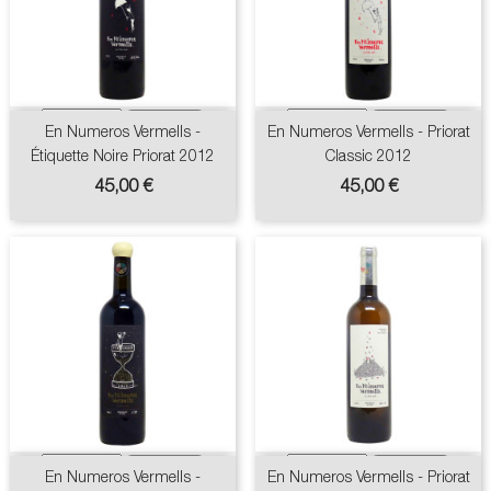
En Numeros Vermells -
En Numeros Vermells - Priorat
Étiquette Noire Priorat 2012
Classic 2012
Prix
Prix
45,00 €
45,00 €
En Numeros Vermells -
En Numeros Vermells - Priorat