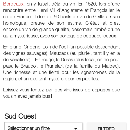
Bordeaux
, on y faisait déjà du vin. En 1520, lors d'une
rencontre entre Henri VIII d'Angleterre et François Ier, le
roi de France fit don de 50 barils de vin de Gaillac à son
homologue, preuve de son estime. C'était et c'est
encore un vin de grande qualité, désormais nimbé d'une
aura mystérieuse, avec son cortège de cépages locaux...
En blanc, Ondenc, Loin de l'oeil (un possible descendant
des vignes sauvages), Mauzacs (au pluriel, tant il y en a
de variations)... En rouge, le Duras (plus local, on ne peut
pas), le Braucol, le Prunelart (de la famille du Malbec).
Une richesse et une fierté pour les vigneron·nes de la
région, et un excitant mystère pour les papilles.
Laissez-vous tentez par des vins issus de cépages que
vous n'avez jamais bus !
Sud Ouest

Sélectionner un filtre
FILTRER