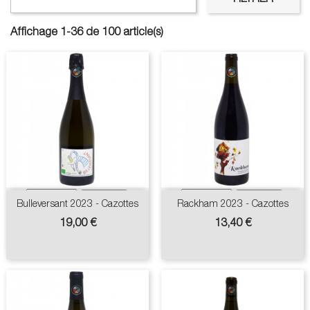
Affichage 1-36 de 100 article(s)
Bulleversant 2023 - Cazottes
Rackham 2023 - Cazottes
Prix
Prix
19,00 €
13,40 €