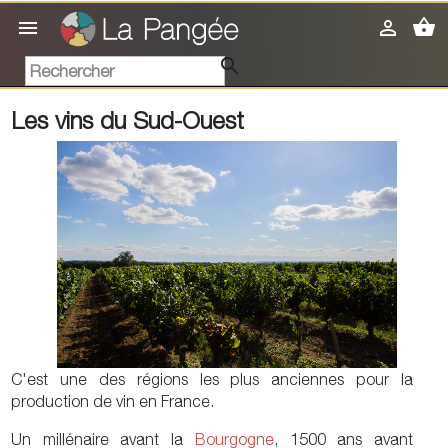
shopping_basket



Les vins du Sud-Ouest
C'est une des régions les plus anciennes pour la
production de vin en France.
Un millénaire avant la
Bourgogne
, 1500 ans avant