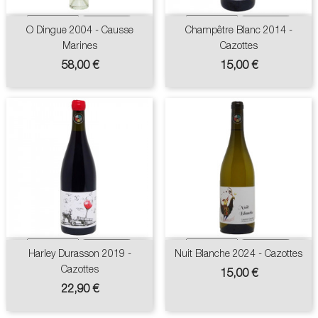
O Dingue 2004 - Causse
Champêtre Blanc 2014 -
Marines
Cazottes
Prix
Prix
58,00 €
15,00 €
Harley Durasson 2019 -
Nuit Blanche 2024 - Cazottes
Cazottes
Prix
15,00 €
Prix
22,90 €