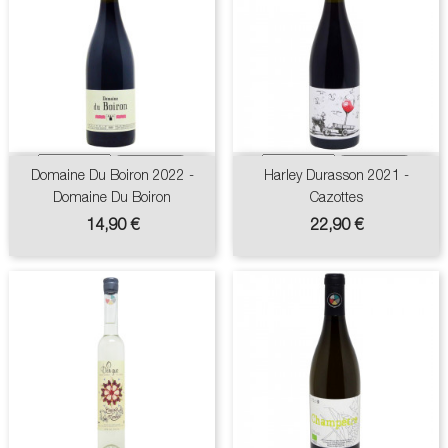
Domaine Du Boiron 2022 -
Harley Durasson 2021 -
Domaine Du Boiron
Cazottes
Prix
Prix
14,90 €
22,90 €