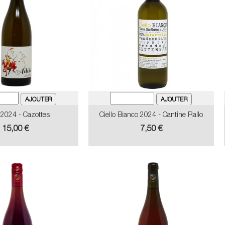
 2024 - Cazottes
Ciello Bianco 2024 - Cantine Rallo
Prix
Prix
15,00 €
7,50 €