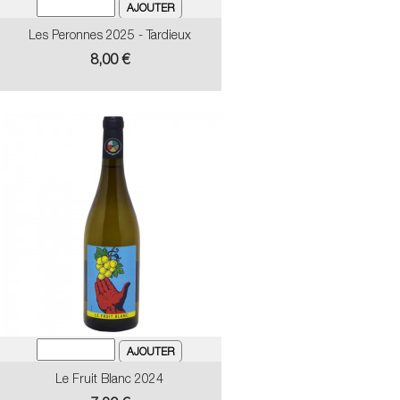
Les Peronnes 2025 - Tardieux
Prix
8,00 €
Le Fruit Blanc 2024