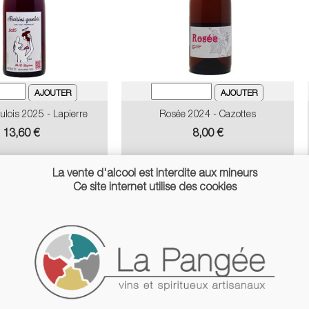
ulois 2025 - Lapierre
Rosée 2024 - Cazottes
Prix
Prix
13,60 €
8,00 €
La vente d'alcool est interdite aux mineurs
Ce site internet utilise des cookies