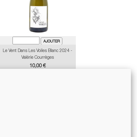
Le Vent Dans Les Voiles Blanc 2024 -
Valérie Courrèges
Prix
10,00 €
-10%