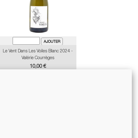
Le Vent Dans Les Voiles Blanc 2024 -
Valérie Courrèges
Prix
10,00 €
-10%