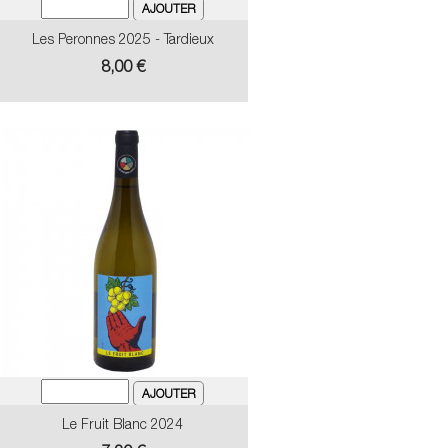
Les Peronnes 2025 - Tardieux
Prix
8,00 €
Le Fruit Blanc 2024