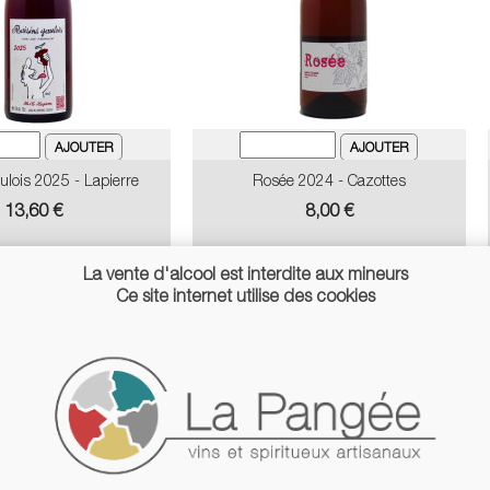
ulois 2025 - Lapierre
Rosée 2024 - Cazottes
Prix
Prix
13,60 €
8,00 €
La vente d'alcool est interdite aux mineurs
Ce site internet utilise des cookies