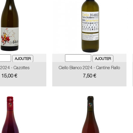
 2024 - Cazottes
Ciello Bianco 2024 - Cantine Rallo
Prix
Prix
15,00 €
7,50 €