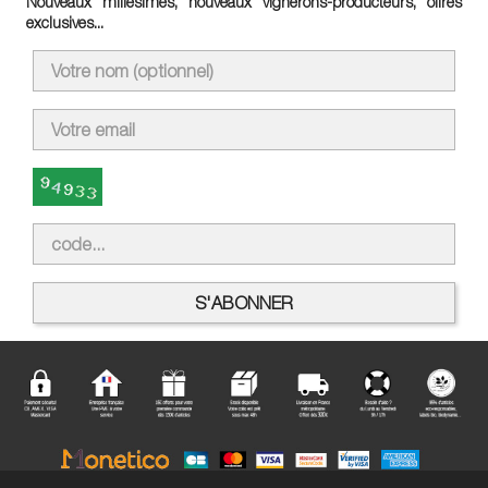
Nouveaux millésimes, nouveaux vignerons-producteurs, offres
exclusives...