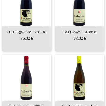
Olla Rouge 2025 - Matassa
Rouge 2024 - Matassa
Prix
Prix
25,00 €
32,00 €