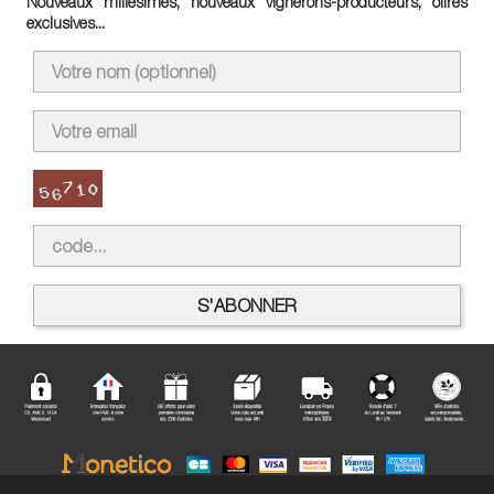
Nouveaux millésimes, nouveaux vignerons-producteurs, offres
exclusives...