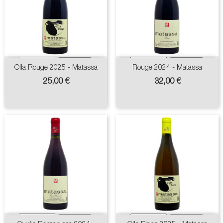
Olla Rouge 2025 - Matassa
Rouge 2024 - Matassa
Prix
Prix
25,00 €
32,00 €