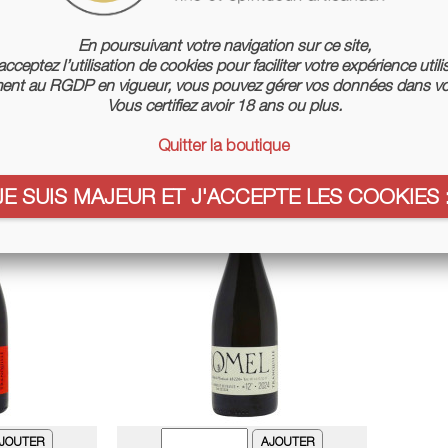
En poursuivant votre navigation sur ce site,
cceptez l’utilisation de cookies pour faciliter votre expérience utili
nt au RGDP en vigueur, vous pouvez gérer vos données dans vo
Vous certifiez avoir 18 ans ou plus.
Quitter la boutique
JE SUIS MAJEUR ET J'ACCEPTE LES COOKIES :