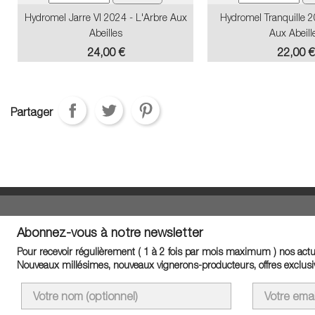
Hydromel Jarre VI 2024 - L'Arbre Aux
Hydromel Tranquille 2
Abeilles
Aux Abeill
Prix
Prix
24,00 €
22,00 €
Partager
Abonnez-vous à notre newsletter
Pour recevoir régulièrement ( 1 à 2 fois par mois maximum ) nos actua
Nouveaux millésimes, nouveaux vignerons-producteurs, offres exclusiv