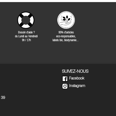
SUIVEZ-NOUS
Facebook
Instagram
5 39