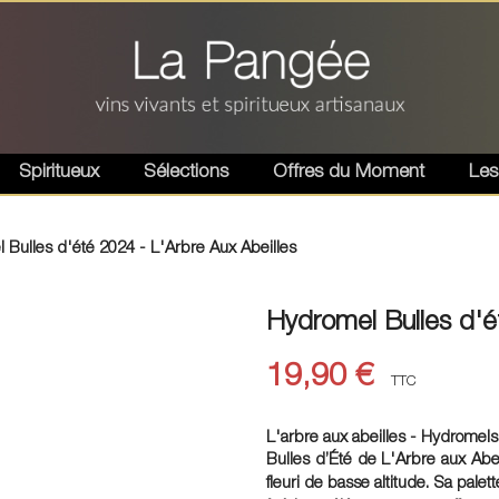
Spiritueux
Sélections
Offres du Moment
Les
 Bulles d'été 2024 - L'Arbre Aux Abeilles
Hydromel Bulles d'é
19,90 €
TTC
L'arbre aux abeilles - Hydrome
Bulles d’Été de L'Arbre aux Abeil
fleuri de basse altitude. Sa pale