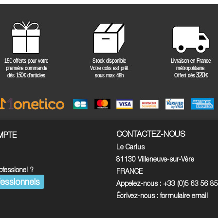
CONTACTEZ-NOUS
MPTE
Le Carlus
81130 Villeneuve-sur-Vère
ofessionel ?
FRANCE
essionnels
Appelez-nous :
+33 (0)5 63 56 8
Écrivez-nous :
formulaire email