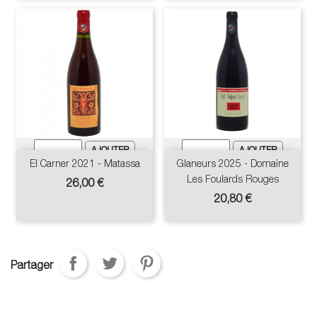
El Carner 2021 - Matassa
Glaneurs 2025 - Domaine
Les Foulards Rouges
Prix
26,00 €
Prix
20,80 €
Partager