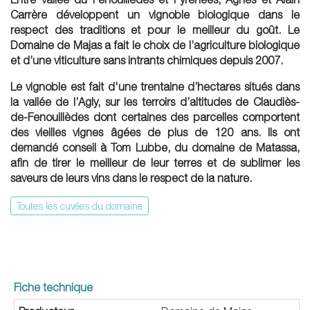
Carrère développent un vignoble biologique dans le
respect des traditions et pour le meilleur du goût. Le
Domaine de Majas a fait le choix de l’agriculture biologique
et d’une viticulture sans intrants chimiques depuis 2007.
Le vignoble est fait d'une trentaine d’hectares situés dans
la vallée de l’Agly, sur les terroirs d’altitudes de Claudiès-
de-Fenouillèdes dont certaines des parcelles comportent
des vieilles vignes âgées de plus de 120 ans. Ils ont
demandé conseil à Tom Lubbe, du domaine de Matassa,
afin de tirer le meilleur de leur terres et de sublimer les
saveurs de leurs vins dans le respect de la nature.
Toutes les cuvées du domaine
Fiche technique