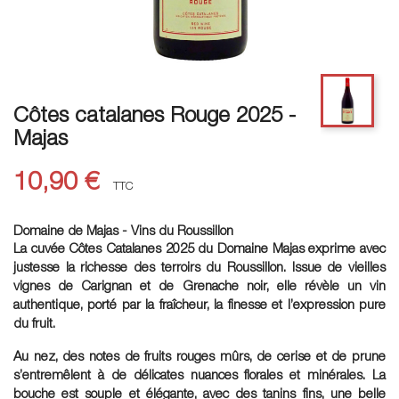
Côtes catalanes Rouge 2025 -
Majas
10,90 €
TTC
Domaine de Majas - Vins du Roussillon
La cuvée Côtes Catalanes 2025 du Domaine Majas exprime avec
justesse la richesse des terroirs du Roussillon. Issue de vieilles
vignes de Carignan et de Grenache noir, elle révèle un vin
authentique, porté par la fraîcheur, la finesse et l’expression pure
du fruit.
Au nez, des notes de fruits rouges mûrs, de cerise et de prune
s’entremêlent à de délicates nuances florales et minérales. La
bouche est souple et élégante, avec des tanins fins, une belle