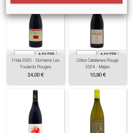
Frida 2025 - Domaine Les
Côtes Catalanes Rouge
Foulards Rouges
2024 - Majas
Prix
Prix
24,00 €
10,90 €