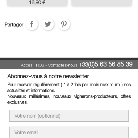
Prix
16,90 €
Partager
(0)5 63 56 85 39
+33
Accès PROS
-
Contactez-nous
Abonnez-vous à notre newsletter
Pour recevoir régulièrement ( 1 à 2 fois par mois maximum ) nos
actualités et informations.
Nouveaux millésimes, nouveaux vignerons-producteurs, offres
exclusives...