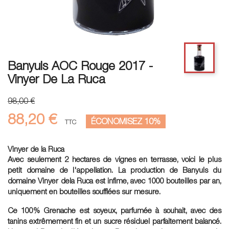
Banyuls AOC Rouge 2017 -
Vinyer De La Ruca
98,00 €
88,20 €
ÉCONOMISEZ 10%
TTC
Vinyer de la Ruca
Avec seulement 2 hectares de vignes en terrasse, voici le plus
petit domaine de l'appellation. La production de Banyuls du
domaine Vinyer dela Ruca est infime, avec 1000 bouteilles par an,
uniquement en bouteilles soufflées sur mesure.
Ce 100% Grenache est soyeux, parfumée à souhait, avec des
tanins extrêmement fin et un sucre résiduel parfaitement balancé.