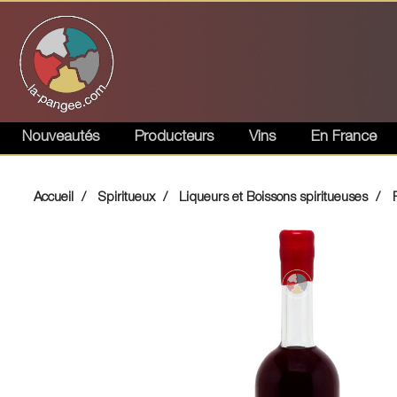
Nouveautés
Producteurs
Vins
En France
Accueil
Spiritueux
Liqueurs et Boissons spiritueuses