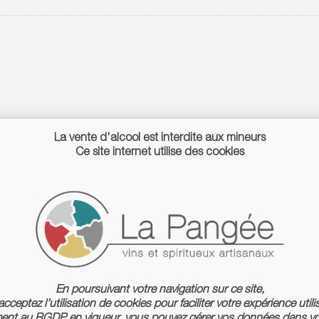
La vente d'alcool est interdite aux mineurs
Ce site internet utilise des cookies
En poursuivant votre navigation sur ce site,
cceptez l’utilisation de cookies pour faciliter votre expérience utili
nt au RGDP en vigueur, vous pouvez gérer vos données dans vo