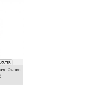
um - Cazottes
€