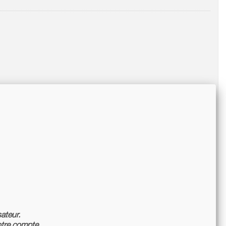
sateur.
tre compte.