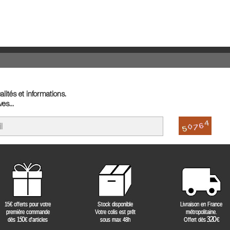
lités et informations.
es...