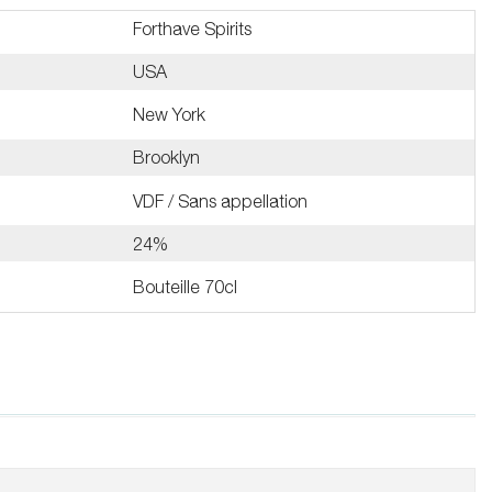
Forthave Spirits
USA
New York
Brooklyn
VDF / Sans appellation
24%
Bouteille 70cl