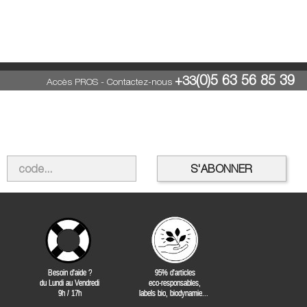
(0)5 63 56 85 39
+33
Accès PROS
-
Contactez-nous