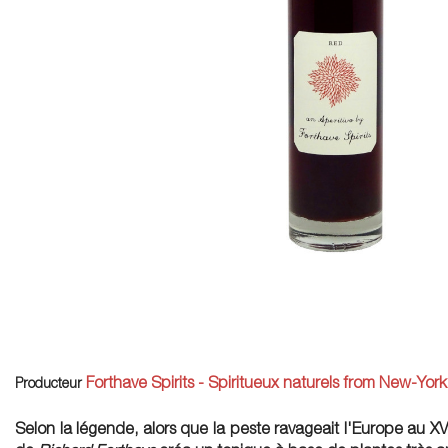
Forthave Spirits - Spiritueux naturels from New-York
Producteur
Selon la légende, alors que la peste ravageait l'Europe au X