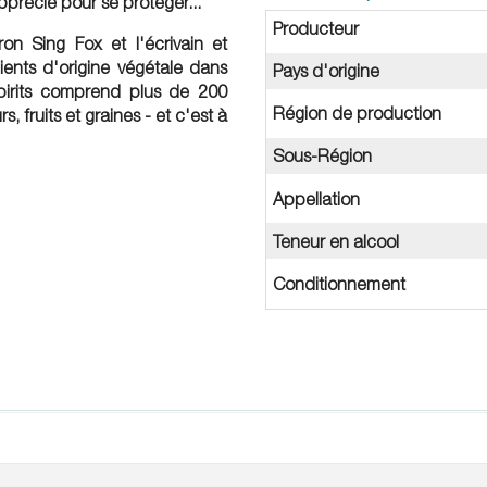
précié pour se protéger...
Producteur
ron Sing Fox
et l'écrivain et
édients d'origine végétale dans
Pays d'origine
Spirits comprend plus de 200
Région de production
s, fruits et graines - et c'est à
Sous-Région
Appellation
Teneur en alcool
Conditionnement