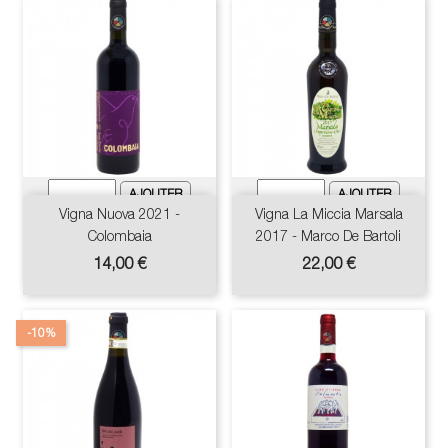
Vigna Nuova 2021 -
Vigna La Miccia Marsala
Colombaia
2017 - Marco De Bartoli
Prix
Prix
14,00 €
22,00 €
-10%