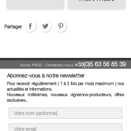
de
base
Partager
(0)5 63 56 85 39
+33
Accès PROS
-
Contactez-nous
Abonnez-vous à notre newsletter
Pour recevoir régulièrement ( 1 à 2 fois par mois maximum ) nos
actualités et informations.
Nouveaux millésimes, nouveaux vignerons-producteurs, offres
exclusives...