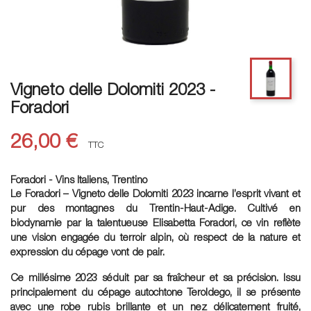
Vigneto delle Dolomiti 2023 -
Foradori
26,00 €
TTC
Foradori - Vins Italiens, Trentino
Le Foradori – Vigneto delle Dolomiti 2023 incarne l’esprit vivant et
pur des montagnes du Trentin-Haut-Adige. Cultivé en
biodynamie par la talentueuse Elisabetta Foradori, ce vin reflète
une vision engagée du terroir alpin, où respect de la nature et
expression du cépage vont de pair.
Ce millésime 2023 séduit par sa fraîcheur et sa précision. Issu
principalement du cépage autochtone Teroldego, il se présente
avec une robe rubis brillante et un nez délicatement fruité,