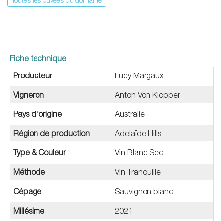
Toutes les cuvées du domaine
Fiche technique
Producteur
Lucy Margaux
Vigneron
Anton Von Klopper
Pays d'origine
Australie
Région de production
Adelaïde Hills
Type & Couleur
Vin Blanc Sec
Méthode
Vin Tranquille
Cépage
Sauvignon blanc
Millésime
2021