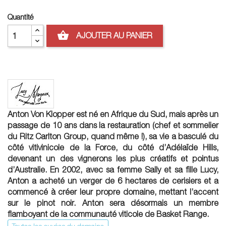
Quantité
shopping_basket
AJOUTER AU PANIER
Anton Von Klopper est né en Afrique du Sud, mais après un
passage de 10 ans dans la restauration (chef et sommelier
du Ritz Carlton Group, quand même !), sa vie a basculé du
côté vitivinicole de la Force, du côté d’Adélaïde Hills,
devenant un des vignerons les plus créatifs et pointus
d’Australie. En 2002, avec sa femme Sally et sa fille Lucy,
Anton a acheté un verger de 6 hectares de cerisiers et a
commencé à créer leur propre domaine, mettant l’accent
sur le pinot noir. Anton sera désormais un membre
flamboyant de la communauté viticole de Basket Range.