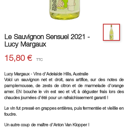
Le Sauvignon Sensuel 2021 -
Lucy Margaux
15,80 €
TTC
Lucy Margaux - Vins d'Adelaide Hills, Australie
Voici un sauvignon net et droit, sans artifice, sur des notes de
pamplemousse, de zests de citron et de marmelade d'orange
amer. EN bouche le vin est sec et vif, à déguster frais lors des
chaudes journées d'été pour un rafraichissement garanti !
Le vin fut pressé en grappes entières, puis fermentée et vieillie en
foudre.
Un autre coup de maître d'Anton Van Klopper !