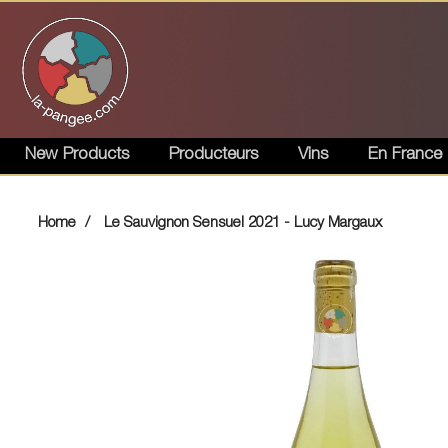
New Products
Producteurs
Vins
En France
Home
Le Sauvignon Sensuel 2021 - Lucy Margaux