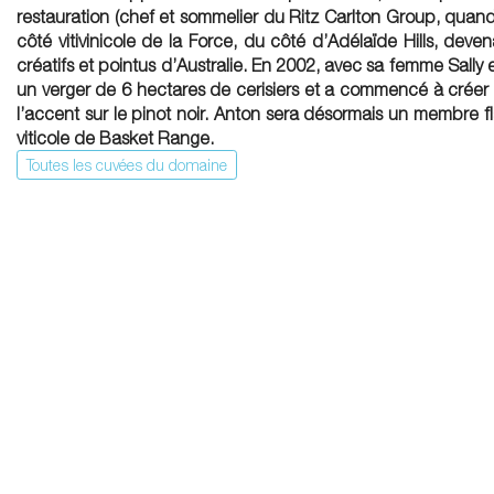
restauration (chef et sommelier du Ritz Carlton Group, quand
côté vitivinicole de la Force, du côté d’Adélaïde Hills, deve
créatifs et pointus d’Australie. En 2002, avec sa femme Sally e
un verger de 6 hectares de cerisiers et a commencé à créer
l’accent sur le pinot noir. Anton sera désormais un membre
viticole de Basket Range.
Toutes les cuvées du domaine