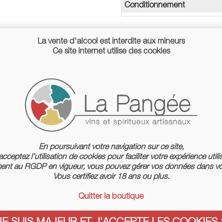
Conditionnement
La vente d'alcool est interdite aux mineurs
Ce site internet utilise des cookies
En poursuivant votre navigation sur ce site,
cceptez l’utilisation de cookies pour faciliter votre expérience utili
nt au RGDP en vigueur, vous pouvez gérer vos données dans vo
Vous certifiez avoir 18 ans ou plus.
Quitter la boutique
JE SUIS MAJEUR ET J'ACCEPTE LES COOKIES :