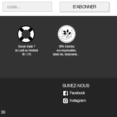
SUIVEZ-NOUS
Facebook
Instagram
5 39