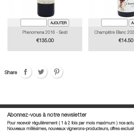
Phenomena 2016 - Sesti
Champêtre Blanc 202
Price
Price
€135.00
€14.50
Share
Abonnez-vous à notre newsletter
Pour recevoir régulièrement ( 1 à 2 fois par mois maximum ) nos actua
Nouveaux millésimes, nouveaux vignerons-producteurs, offres exclusiv