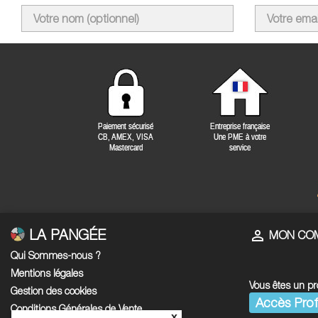
LA PANGÉE

MON CO
Qui Sommes-nous ?
Mentions légales
Vous êtes un pr
Gestion des cookies
Accès Prof
Conditions Générales de Vente
x