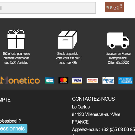
CONTACTEZ-NOUS
MPTE
Le Carlus
81130 Villeneuve-sur-Vère
ofessionel ?
FRANCE
essionnels
Appelez-nous :
+33 (0)5 63 56 8