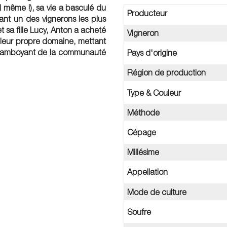
 même !), sa vie a basculé du
Producteur
nant un des vignerons les plus
t sa fille Lucy, Anton a acheté
Vigneron
 leur propre domaine, mettant
 flamboyant de la communauté
Pays d'origine
Région de production
Type & Couleur
Méthode
Cépage
Millésime
Appellation
Mode de culture
Soufre