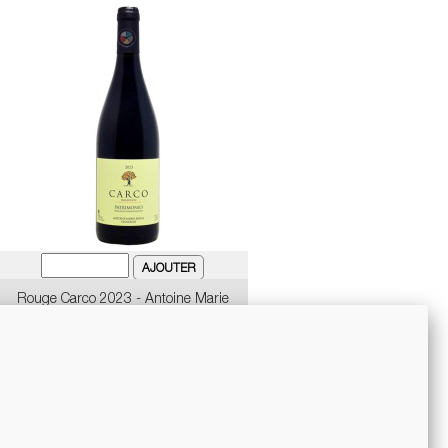
Rouge Carco 2023 - Antoine Marie
Arena
Price
€30.90