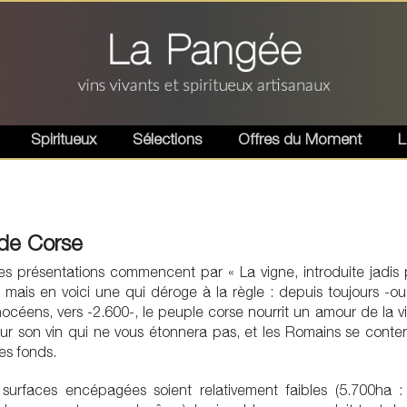
Spiritueux
Sélections
Offres du Moment
L
 de Corse
es présentations commencent par « La vigne, introduite jadis 
mais en voici une qui déroge à la règle : depuis toujours -ou
océens, vers -2.600-, le peuple corse nourrit un amour de la v
our son vin qui ne vous étonnera pas, et les Romains se conte
des fonds.
surfaces encépagées soient relativement faibles (5.700ha : 