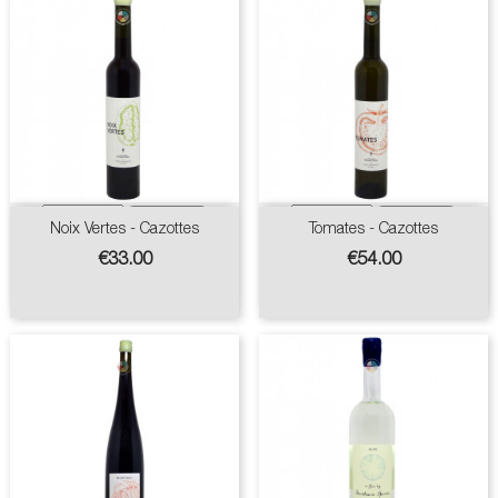
Noix Vertes - Cazottes
Tomates - Cazottes
Price
Price
€33.00
€54.00