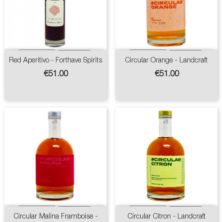
Red Aperitivo - Forthave Spirits
Circular Orange - Landcraft
Price
Price
€51.00
€51.00
Circular Malina Framboise -
Circular Citron - Landcraft