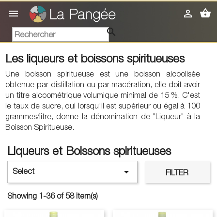
shopping_basket



Les liqueurs et boissons spiritueuses
Une boisson spiritueuse est une boisson alcoolisée
obtenue par distillation ou par macération, elle doit avoir
un titre alcoométrique volumique minimal de 15 %. C'est
le taux de sucre, qui lorsqu'il est supérieur ou égal à 100
grammes/litre, donne la dénomination de "Liqueur" à la
Boisson Spiritueuse.
Liqueurs et Boissons spiritueuses

Select
FILTER
Showing 1-36 of 58 item(s)