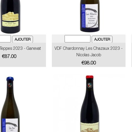
 Teppes 2023 - Ganevat
VDF Chardonnay Les Chazaux 2023 -
Nicolas Jacob
Price
€87.00
Price
€98.00