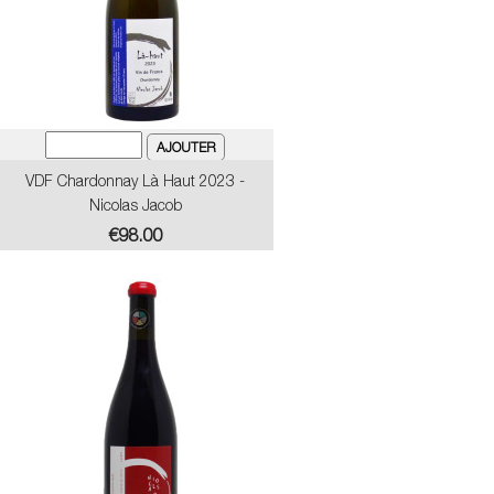
VDF Chardonnay Là Haut 2023 -
Nicolas Jacob
Price
€98.00