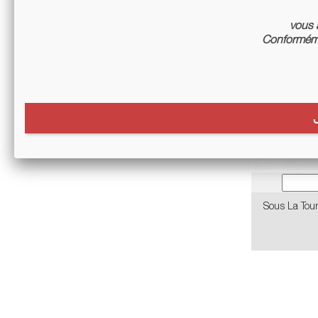
vous a
Conforméme
Sous La Tour