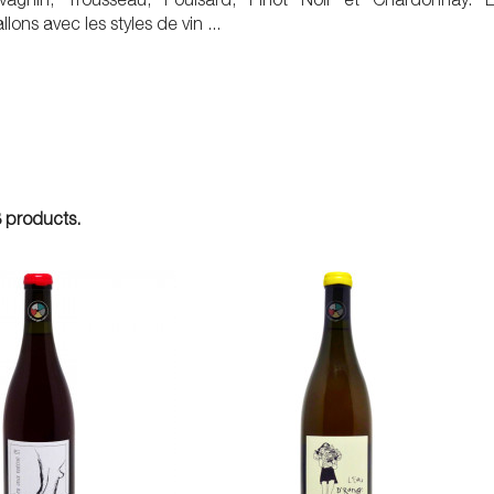
lons avec les styles de vin ...
 products.