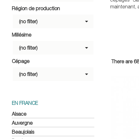
maintenant, al
Région de production

(no filter)
Millésime

(no filter)
Cépage
There are 68

(no filter)
EN FRANCE
Alsace
Auvergne
Beaujolais