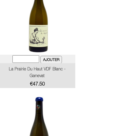
La Prairie Du Haut VDF Blanc -
Ganevat
Price
€47.50