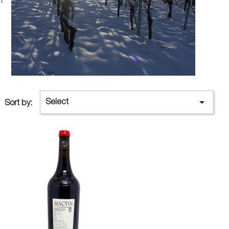

Select
Sort by: