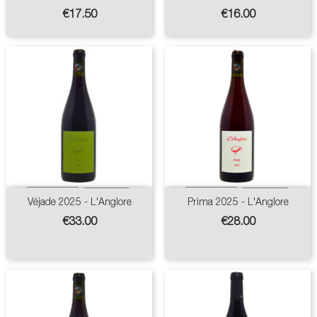
Price
Price
€17.50
€16.00
Véjade 2025 - L'Anglore
Prima 2025 - L'Anglore
Price
Price
€33.00
€28.00