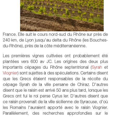
France. Elle suit le cours nord-sud du Rhône sur près de
240 km, de Lyon jusqu'au delta du Rhône (les Bouches-
du-Rhône), près de la côte méditerranéenne.
Les premières vignes cultivées ont probablement été
plantées vers 600 av JC. Les origines des deux plus
importants cépages du Rhône septentrional (
Syrah
et
Viognier
) sont sujettes à des spéculations. Certains disent
que les Grecs étaient responsables de la récolte du
cépage Syrah de la ville persane de Chiraz. D'autres
disent que le raisin est arrivé 50 ans plus tard, lorsque les
Grecs ont fui le roi perse Cyrus Ier. D'autres disent que
ce raisin provenait de la ville sicilienne de Syracuse, d'où
les Romains l'auraient apporté avec le raisin Viognier.
Parallèlement, des recherches approfondies sur le