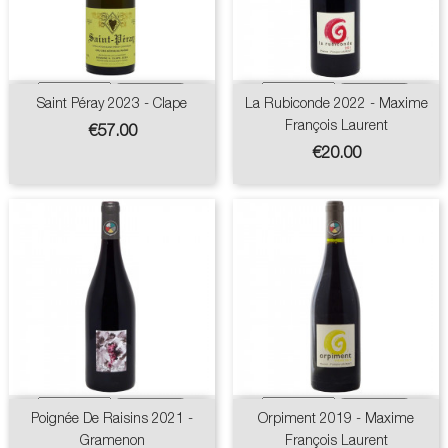
Saint Péray 2023 - Clape
La Rubiconde 2022 - Maxime
François Laurent
Price
€57.00
Price
€20.00
Poignée De Raisins 2021 -
Orpiment 2019 - Maxime
Gramenon
François Laurent