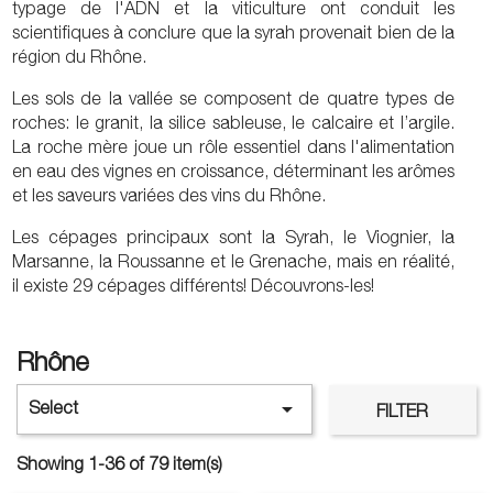
typage de l'ADN et la viticulture ont conduit les
scientifiques à conclure que la syrah provenait bien de la
région du Rhône.
Les sols de la vallée se composent de quatre types de
roches: le granit, la silice sableuse, le calcaire et l’argile.
La roche mère joue un rôle essentiel dans l'alimentation
en eau des vignes en croissance, déterminant les arômes
et les saveurs variées des vins du Rhône.
Les cépages principaux sont la Syrah, le Viognier, la
Marsanne, la Roussanne et le Grenache, mais en réalité,
il existe 29 cépages différents! Découvrons-les!
Rhône

Select
FILTER
Showing 1-36 of 79 item(s)