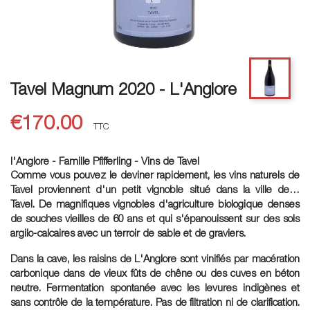
Tavel Magnum 2020 - L'Anglore
€170.00
TTC
l'Anglore - Famille Pfifferling - Vins de Tavel
Comme vous pouvez le deviner rapidement, les vins naturels de
Tavel proviennent d'un petit vignoble situé dans la ville de…
Tavel. De magnifiques vignobles d'agriculture biologique denses
de souches vieilles de 60 ans et qui s'épanouissent sur des sols
argilo-calcaires avec un terroir de sable et de graviers.
Dans la cave, les raisins de L'Anglore sont vinifiés par macération
carbonique dans de vieux fûts de chêne ou des cuves en béton
neutre. Fermentation spontanée avec les levures indigènes et
sans contrôle de la température. Pas de filtration ni de clarification.