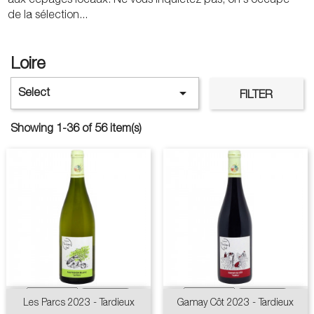
de la sélection...
Loire

Select
FILTER
Showing 1-36 of 56 item(s)
Les Parcs 2023 - Tardieux
Gamay Côt 2023 - Tardieux