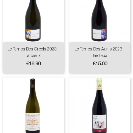
Le Temps Des Orbois 2023 -
Le Temps Des Aunis 2023 -
Tardieux
Tardieux
Price
Price
€16.90
€15.00