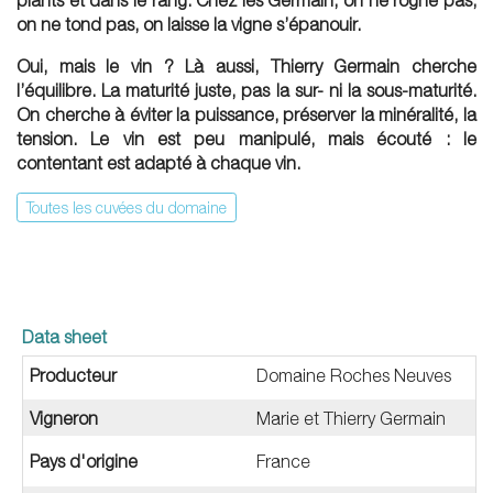
plants et dans le rang. Chez les Germain, on ne rogne pas,
on ne tond pas, on laisse la vigne s’épanouir.
Oui, mais le vin ? Là aussi, Thierry Germain cherche
l’équilibre. La maturité juste, pas la sur- ni la sous-maturité.
On cherche à éviter la puissance, préserver la minéralité, la
tension. Le vin est peu manipulé, mais écouté : le
contentant est adapté à chaque vin.
Toutes les cuvées du domaine
Data sheet
Producteur
Domaine Roches Neuves
Vigneron
Marie et Thierry Germain
Pays d'origine
France