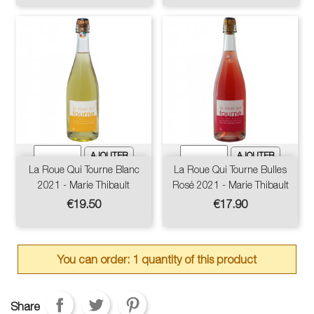
La Roue Qui Tourne Blanc
La Roue Qui Tourne Bulles
2021 - Marie Thibault
Rosé 2021 - Marie Thibault
Price
Price
€19.50
€17.90
You can order: 1 quantity of this product
Share