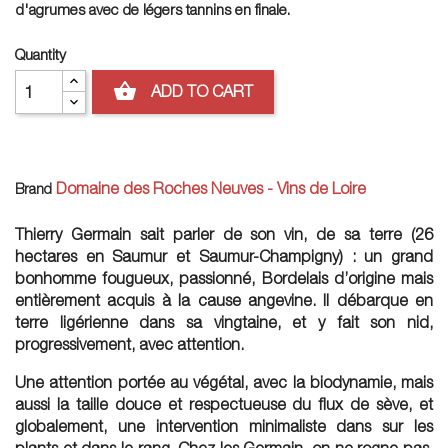
d'agrumes avec de légers tannins en finale.
Quantity
shopping_basket
ADD TO CART
Domaine des Roches Neuves - Vins de Loire
Brand
Thierry Germain sait parler de son vin, de sa terre (26
hectares en Saumur et Saumur-Champigny) : un grand
bonhomme fougueux, passionné, Bordelais d’origine mais
entièrement acquis à la cause angevine. Il débarque en
terre ligérienne dans sa vingtaine, et y fait son nid,
progressivement, avec attention.
Une attention portée au végétal, avec la biodynamie, mais
aussi la taille douce et respectueuse du flux de sève, et
globalement, une intervention minimaliste dans sur les