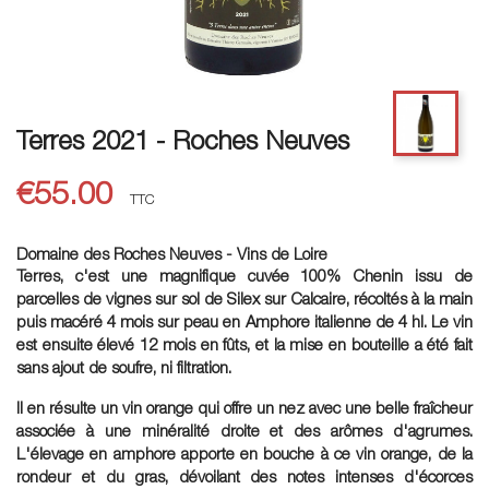
Terres 2021 - Roches Neuves
€55.00
TTC
Domaine des Roches Neuves - Vins de Loire
Terres, c'est une magnifique cuvée 100% Chenin issu de
parcelles de vignes sur sol de Silex sur Calcaire, récoltés à la main
puis macéré 4 mois sur peau en Amphore italienne de 4 hl. Le vin
est ensuite élevé 12 mois en fûts, et la mise en bouteille a été fait
sans ajout de soufre, ni filtration.
Il en résulte un vin orange qui offre un nez avec une belle fraîcheur
associée à une minéralité droite et des arômes d'agrumes.
L'élevage en amphore apporte en bouche à ce vin orange, de la
rondeur et du gras, dévoilant des notes intenses d'écorces