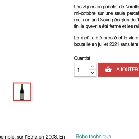
Les vignes de gobelet de
Nerell
mi-octobre sur une seule parcel
main en un
Qvevri
géorgien de 15
fin, le qvevri a été fermé et les 
Le moût a été pressé et le vin e
bouteille en juillet 2021 sans être a
Quantité
shopping_basket
AJOUTER 
Fiche technique
emble, sur l'Etna en 2008. En