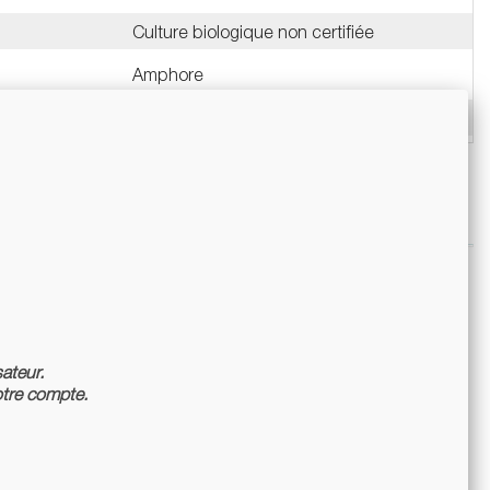
Culture biologique non certifiée
Amphore
Bouteille 75cl
sateur.
tre compte.