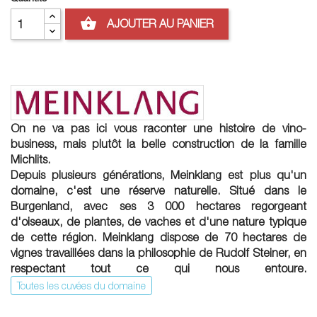
shopping_basket
AJOUTER AU PANIER
On ne va pas ici vous raconter une histoire de vino-
business, mais plutôt la belle construction de la famille
Michlits.
Depuis plusieurs générations, Meinklang est plus qu'un
domaine, c'est une réserve naturelle. Situé dans le
Burgenland, avec ses 3 000 hectares regorgeant
d'oiseaux, de plantes, de vaches et d'une nature typique
de cette région. Meinklang dispose de 70 hectares de
vignes travaillées dans la philosophie de Rudolf Steiner, en
respectant tout ce qui nous entoure.
Toutes les cuvées du domaine