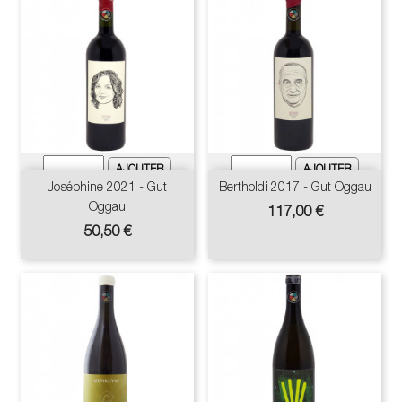
Joséphine 2021 - Gut
Bertholdi 2017 - Gut Oggau
Oggau
Prix
117,00 €
Prix
50,50 €