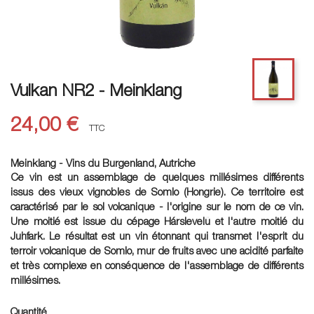
Vulkan NR2 - Meinklang
24,00 €
TTC
Meinklang - Vins du Burgenland, Autriche
Ce vin est un assemblage de quelques millésimes différents
issus des vieux vignobles de Somlo (Hongrie). Ce territoire est
caractérisé par le sol volcanique - l'origine sur le nom de ce vin.
Une moitié est issue du cépage Hárslevelű et l'autre moitié du
Juhfark. Le résultat est un vin étonnant qui transmet l'esprit du
terroir volcanique de Somlo, mur de fruits avec une acidité parfaite
et très complexe en conséquence de l'assemblage de différents
millésimes.
Quantité