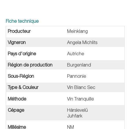
Fiche technique
Producteur
Meinklang
Vigneron
Angela Michlits
Pays d'origine
Autriche
Région de production
Burgenland
Sous-Région
Pannonie
Type & Couleur
Vin Blanc Sec
Méthode
Vin Tranquille
Cépage
Hárslevelű
Juhfark
Millésime
NM