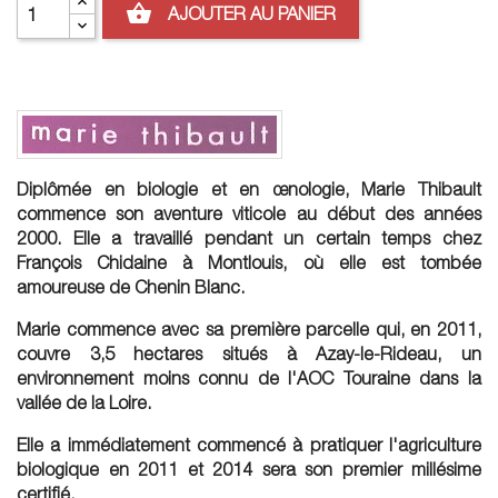
shopping_basket
AJOUTER AU PANIER
Diplômée en biologie et en œnologie, Marie Thibault
commence son aventure viticole au début des années
2000. Elle a travaillé pendant un certain temps chez
François Chidaine à Montlouis, où elle est tombée
amoureuse de Chenin Blanc.
Marie commence avec sa première parcelle qui, en 2011,
couvre 3,5 hectares situés à Azay-le-Rideau, un
environnement moins connu de l'AOC Touraine dans la
vallée de la Loire.
Elle a immédiatement commencé à pratiquer l'agriculture
biologique en 2011 et 2014 sera son premier millésime
certifié.