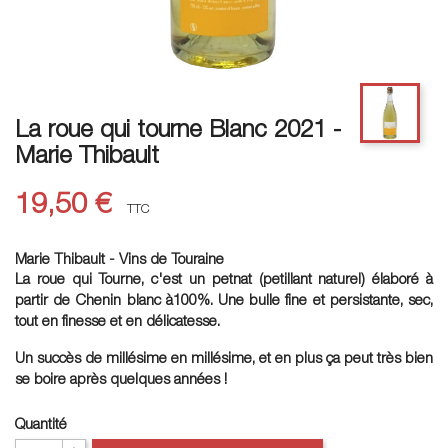
La roue qui tourne Blanc 2021 -
Marie Thibault
19,50 €
TTC
Marie Thibault - Vins de Touraine
La roue qui Tourne, c'est un petnat (petillant naturel) élaboré à
partir de Chenin blanc à100%. Une bulle fine et persistante, sec,
tout en finesse et en délicatesse.
Un succès de millésime en millésime, et en plus ça peut très bien
se boire après quelques années !
Quantité