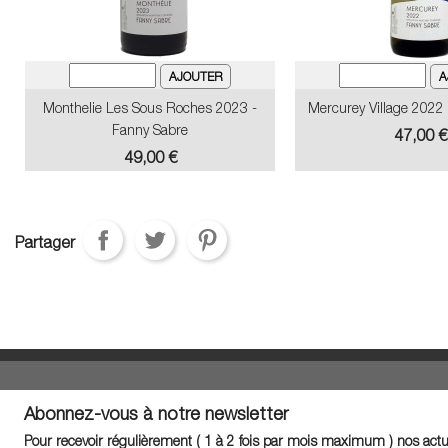
Monthelie Les Sous Roches 2023 -
Mercurey Village 2022
Fanny Sabre
Prix
47,00 €
Prix
49,00 €
Partager
Abonnez-vous à notre newsletter
Pour recevoir régulièrement ( 1 à 2 fois par mois maximum ) nos actua