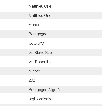
Matthieu Gille
Matthieu Gille
France
Bourgogne
Côte d’Or
Vin Blanc Sec
Vin Tranquille
Aligoté
2021
Bourgogne Aligoté
argilo-calcaire