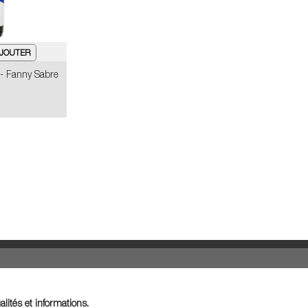
 - Fanny Sabre
lités et informations.