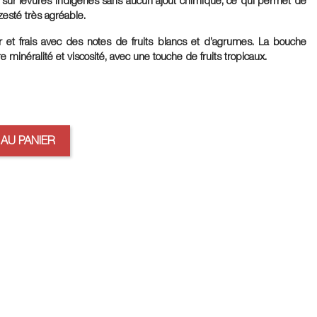
zesté très agréable.
er et frais avec des notes de fruits blancs et d’agrumes. La bouche
re minéralité et viscosité, avec une touche de fruits tropicaux.
AU PANIER