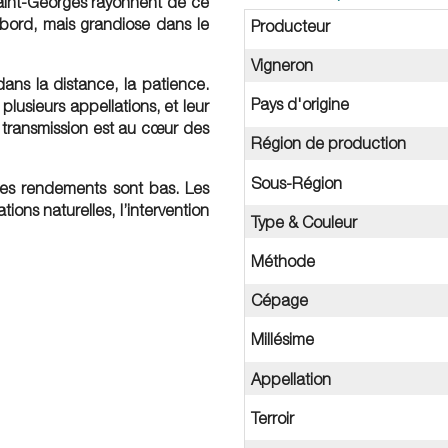
aint-Georges rayonnent de ce
bord, mais grandiose dans le
Producteur
Vigneron
 dans la distance, la patience.
Pays d'origine
plusieurs appellations, et leur
a transmission est au cœur des
Région de production
Sous-Région
 les rendements sont bas. Les
ions naturelles, l’intervention
Type & Couleur
Méthode
Cépage
Millésime
Appellation
Terroir