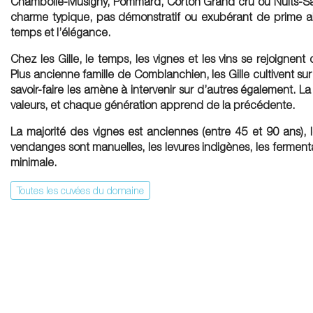
Chambolle-Musigny, Pommard, Corton Grand cru ou Nuits-S
charme typique, pas démonstratif ou exubérant de prime a
temps et l’élégance.
Chez les Gille, le temps, les vignes et les vins se rejoignent
Plus ancienne famille de Comblanchien, les Gille cultivent sur 
savoir-faire les amène à intervenir sur d’autres également. L
valeurs, et chaque génération apprend de la précédente.
La majorité des vignes est anciennes (entre 45 et 90 ans),
vendanges sont manuelles, les levures indigènes, les fermentat
minimale.
Toutes les cuvées du domaine