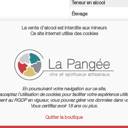
Teneur en alcool
Élevage
Conditionnement
La vente d'alcool est interdite aux mineurs
Ce site internet utilise des cookies
En poursuivant votre navigation sur ce site,
cceptez l’utilisation de cookies pour faciliter votre expérience utili
-10%
nt au RGDP en vigueur, vous pouvez gérer vos données dans vo
Vous certifiez avoir 18 ans ou plus.
Quitter la boutique