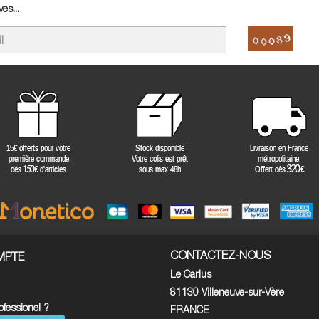
es...
CONTACTEZ-NOUS
MPTE
Le Carlus
81130 Villeneuve-sur-Vère
ofessionel ?
FRANCE