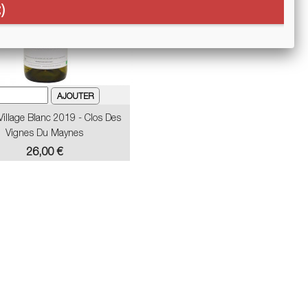
)
illage Blanc 2019 - Clos Des
Vignes Du Maynes
Prix
26,00 €