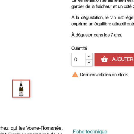
garder de la fraîcheur et un côté 
À la dégustation, le vin est lég
exprime un équilibre attractif ent
À déguster dans les 7 ans.
Quantité
shopping_basket
AJOUTER 

Derniers articles en stock
 chez qui les Vosne-Romanée,
Fiche technique