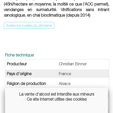
(45hl/hectare en moyenne, la moitié ce que l’AOC permet),
vendanges en surmaturité. Vinifications sans intrant
œnologique, en chai bioclimatique (depuis 2014)
Toutes les cuvées du domaine
Fiche technique
Producteur
Christian Binner
Pays d'origine
France
Région de production
Alsace
Type & Couleur
Vin Rouge
La vente d'alcool est interdite aux mineurs
Ce site internet utilise des cookies
Méthode
Vin Tranquille