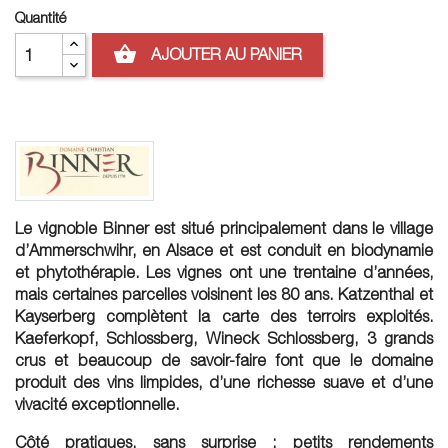
Quantité
shopping_basket
AJOUTER AU PANIER
Le vignoble Binner est situé principalement dans le village
d’Ammerschwihr, en Alsace et est conduit en biodynamie
et phytothérapie. Les vignes ont une trentaine d’années,
mais certaines parcelles voisinent les 80 ans. Katzenthal et
Kayserberg complètent la carte des terroirs exploités.
Kaeferkopf, Schlossberg, Wineck Schlossberg, 3 grands
crus et beaucoup de savoir-faire font que le domaine
produit des vins limpides, d’une richesse suave et d’une
vivacité exceptionnelle.
Côté pratiques, sans surprise : petits rendements