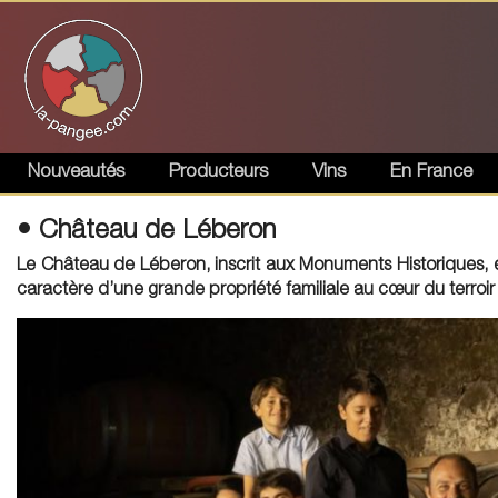
Nouveautés
Producteurs
Vins
En France
• Château de Léberon
Le Château de Léberon, inscrit aux Monuments Historiques, es
caractère d’une grande propriété familiale au cœur du terro