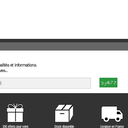
lités et informations.
es...