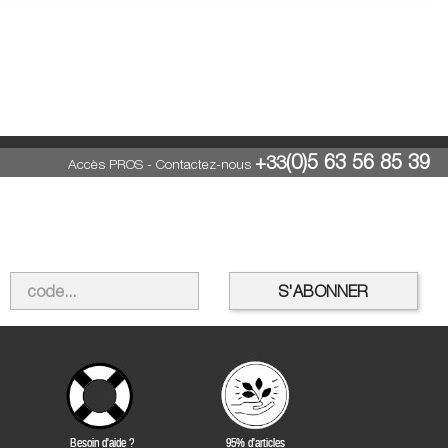
(0)5 63 56 85 39
+33
Accès PROS
-
Contactez-nous