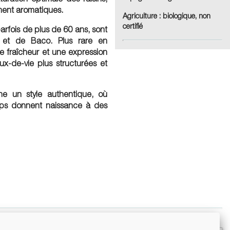
ément aromatiques.
Agriculture
: biologique, non
certifié
rfois de plus de 60 ans, sont
 et de Baco. Plus rare en
 fraîcheur et une expression
ux-de-vie plus structurées et
ne un style authentique, où
emps donnent naissance à des