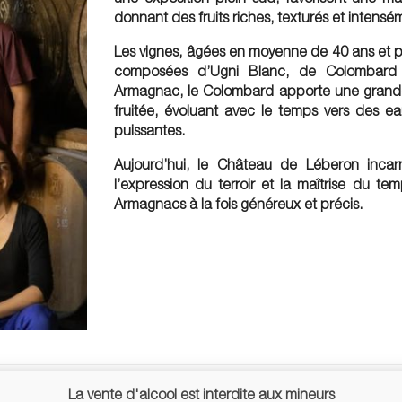
donnant des fruits riches, texturés et intens
Les vignes, âgées en moyenne de 40 ans et pa
composées d’Ugni Blanc, de Colombard
Armagnac, le Colombard apporte une grande
fruitée, évoluant avec le temps vers des ea
puissantes.
Aujourd’hui, le Château de Léberon incar
l’expression du terroir et la maîtrise du t
Armagnacs à la fois généreux et précis.
La vente d'alcool est interdite aux mineurs