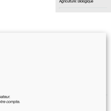
Agriculture:
Biologique
sateur.
tre compte.