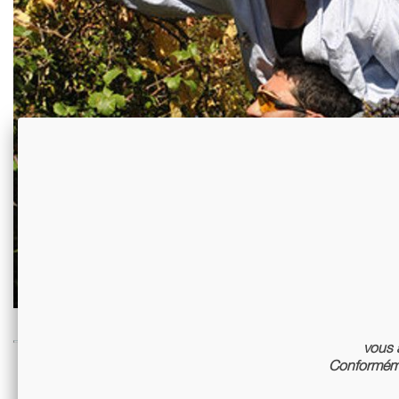
vous a
Conforméme