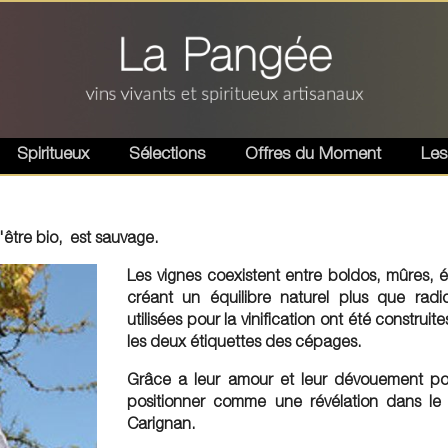
Spiritueux
Sélections
Offres du Moment
Les
'être bio, est sauvage.
Les vignes coexistent entre boldos, mûres, é
créant un équilibre naturel plus que radi
utilisées pour la vinification ont été construite
les deux étiquettes des cépages.
Grâce a leur amour et leur dévouement pour 
positionner comme une révélation dans 
Carignan.