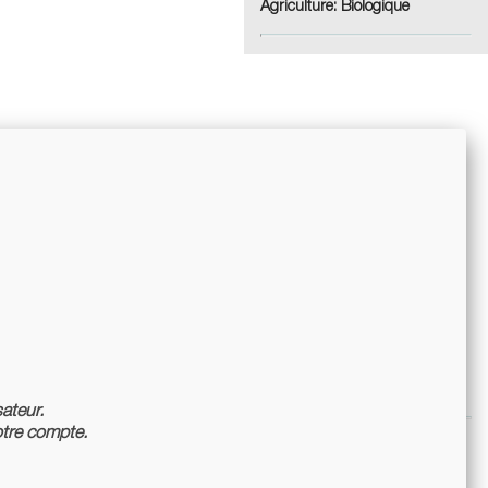
Agriculture:
Biologique
sateur.
tre compte.