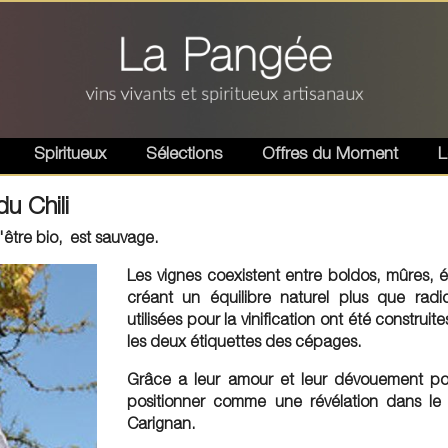
Spiritueux
Sélections
Offres du Moment
L
du Chili
'être bio, est sauvage.
Les vignes coexistent entre boldos, mûres, é
créant un équilibre naturel plus que radi
utilisées pour la vinification ont été construite
les deux étiquettes des cépages.
Grâce a leur amour et leur dévouement pour 
positionner comme une révélation dans 
Carignan.