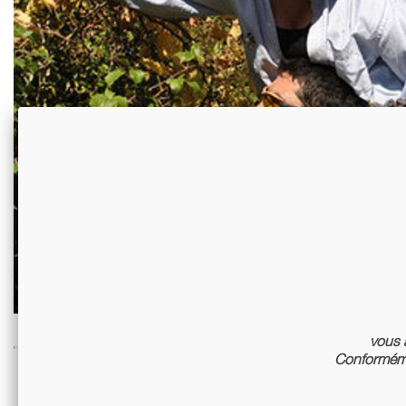
vous a
Conforméme