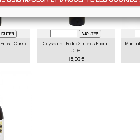
Priorat Classic
Odysseus - Pedro Ximenes Priorat
Maninal
2008
Prix
15,00 €