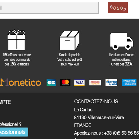
CONTACTEZ-NOUS
MPTE
Le Carlus
81130 Villeneuve-sur-Vère
ofessionel ?
FRANCE
essionnels
Appelez-nous :
+33 (0)5 63 56 8