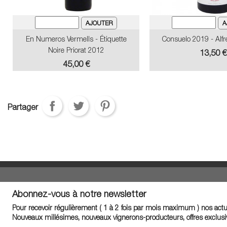
En Numeros Vermells - Étiquette
Consuelo 2019 - Alf
Noire Priorat 2012
Prix
13,50 €
Prix
45,00 €
Partager
Abonnez-vous à notre newsletter
Pour recevoir régulièrement ( 1 à 2 fois par mois maximum ) nos actua
Nouveaux millésimes, nouveaux vignerons-producteurs, offres exclusiv