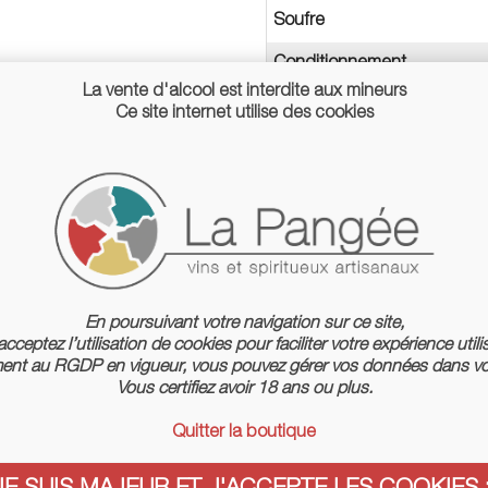
Soufre
Conditionnement
La vente d'alcool est interdite aux mineurs
Ce site internet utilise des cookies
En poursuivant votre navigation sur ce site,
cceptez l’utilisation de cookies pour faciliter votre expérience utili
nt au RGDP en vigueur, vous pouvez gérer vos données dans vo
Vous certifiez avoir 18 ans ou plus.
Quitter la boutique
JE SUIS MAJEUR ET J'ACCEPTE LES COOKIES :