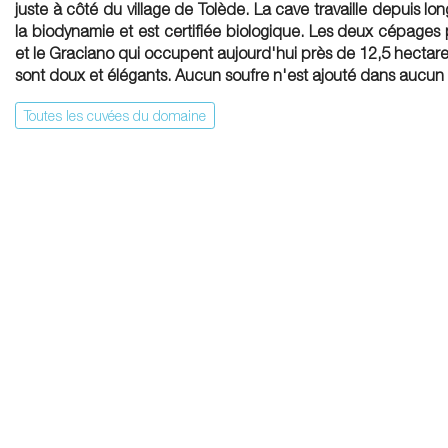
juste à côté du village de Tolède. La cave travaille depuis lo
la biodynamie et est certifiée biologique. Les deux cépages 
et le Graciano qui occupent aujourd'hui près de 12,5 hectares 
sont doux et élégants. Aucun soufre n'est ajouté dans aucun 
Toutes les cuvées du domaine