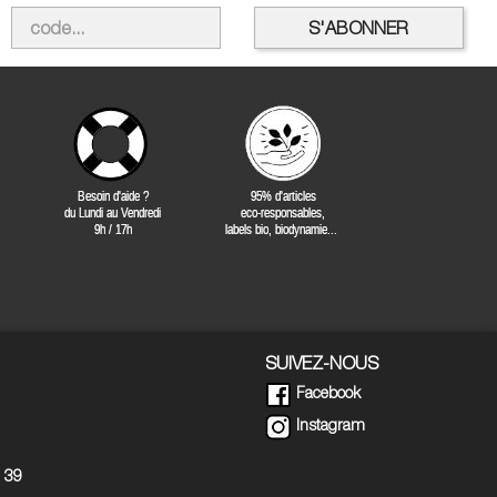
SUIVEZ-NOUS
Facebook
Instagram
5 39