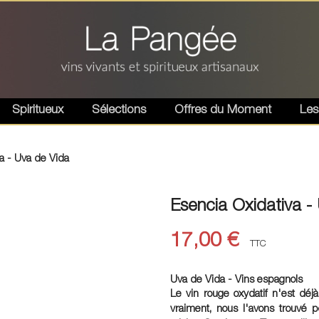
Spiritueux
Sélections
Offres du Moment
Les
a - Uva de Vida
Esencia Oxidativa -
17,00 €
TTC
Uva de Vida - Vins espagnols
Le vin rouge oxydatif n'est déj
vraiment, nous l'avons trouvé p