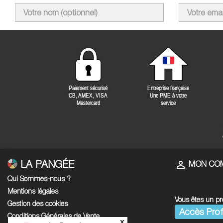
LA PANGÉE

MON CO
Qui Sommes-nous ?
Mentions légales
Vous êtes un pr
Gestion des cookies
Accès Prof
Conditions Générales de Vente
x