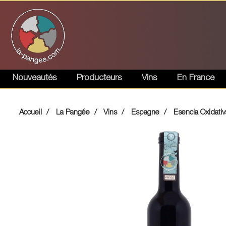
Nouveautés
Producteurs
Vins
En France
Accueil
La Pangée
Vins
Espagne
Esencia Oxidativ