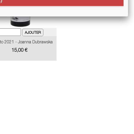
to 2021 - Joanna Dubrawska
Prix
15,00 €