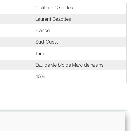
Distillerie Cazottes
Laurent Cazottes
France
Sud-Ouest
Tarn
Eau de vie bio de Marc de raisins
45%