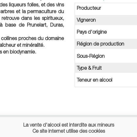
s liqueurs folles, et des vins
Producteur
s arbres et la permaculture du
 retrouve dans les spiritueux,
Vigneron
à base de Prunelart, Duras,
Pays d'origine
s collines proches du domaine
Région de production
raîcheur et minéralité.
es en biodynamie.
Sous-Région
Type & Fruit
Teneur en alcool
La vente d'alcool est interdite aux mineurs
Ce site internet utilise des cookies