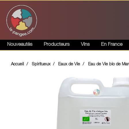
Nouveautés
Producteurs
Vins
En France
Accueil
Spiritueux
Eaux de Vie
Eau de Vie bio de Marc