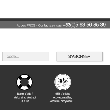
(0)5 63 56 85 39
+33
Accès PROS
-
Contactez-nous