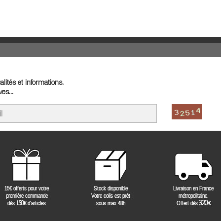
lités et informations.
es...