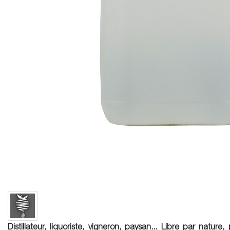
Distillateur, liquoriste, vigneron, paysan... Libre par nature