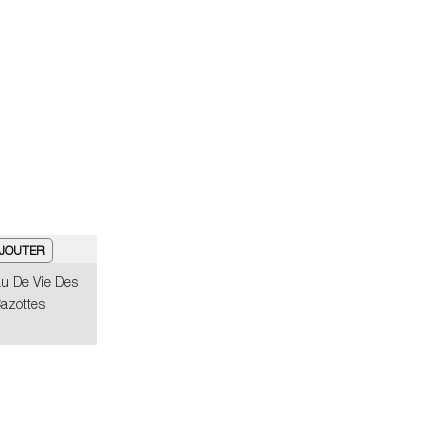
u De Vie Des
Cazottes