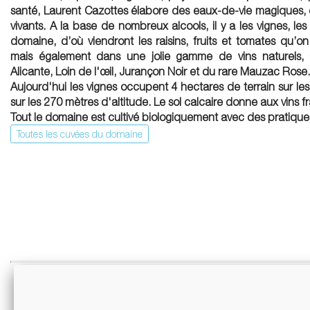
santé, Laurent Cazottes élabore des eaux-de-vie magiques, de
vivants. A la base de nombreux alcools, il y a les vignes, le
domaine, d’où viendront les raisins, fruits et tomates qu’on
mais également dans une jolie gamme de vins naturels, 
Alicante, Loin de l'œil, Jurançon Noir et du rare Mauzac Rose.
Aujourd'hui les vignes occupent 4 hectares de terrain sur le
sur les 270 mètres d'altitude. Le sol calcaire donne aux vins f
Tout le domaine est cultivé biologiquement avec des pratiqu
Toutes les cuvées du domaine