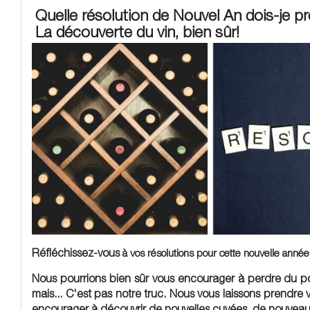
Quelle résolution de Nouvel An dois-je p
La découverte du vin, bien sûr!
Réfléchissez-vous
à vos résolutions pour cette nouvelle année
Nous pourrions bien sûr vous encourager à perdre du poi
mais... C'est pas notre truc. Nous vous laissons prendre 
encourager à découvrir de nouvelles cuvées, de nouveau