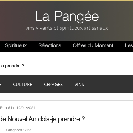
Spiritueux
Sélections
Offres du Moment
Les
-je prendre ?
E
CULTURE
CÉPAGES
VINS
Publié le : 12/01/2021
 de Nouvel An dois-je prendre ?
- Catégories :
Vins