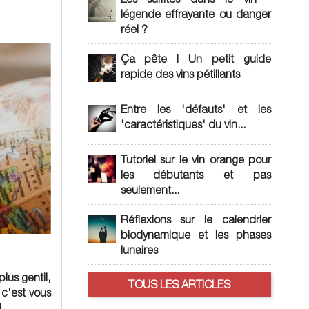
légende effrayante ou danger
réel ?
Ça pête ! Un petit guide
rapide des vins pétillants
Entre les 'défauts' et les
'caractéristiques' du vin...
Tutoriel sur le vin orange pour
les débutants et pas
seulement...
Réflexions sur le calendrier
biodynamique et les phases
lunaires
lus gentil,
TOUS LES ARTICLES
 c'est vous
!