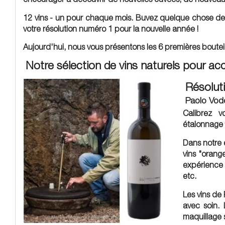
12 vins - un pour chaque mois. Buvez quelque chose de d
votre résolution numéro 1 pour la nouvelle année !
Aujourd'hui, nous vous présentons les 6 premières boutei
Notre sélection de vins naturels pour ac
Résoluti
Paolo Vodop
Calibrez v
étalonnage
Dans notre 
vins "orang
expérience 
etc.
Les vins de P
avec soin. 
maquillage 