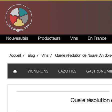
Nouveautés
Producteurs
Vins
En France
Accueil
Blog
Vins
Quelle résolution de Nouvel An dois
VIGNERONS
CAZOTTES
GASTRONOMI
home
Quelle résolution