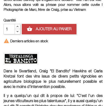
Alors, nous allons volé sa phrase pour nommer cette cuvée !
Photographie de Marc, frère de Craig, prise au Vietnam
Quantité
shopping_basket
AJOUTER AU PANIER

Derniers articles en stock
Dans le Swartland, Craig "El Bandito" Hawkins et Carla
Kretzel font des vins issus de divers petits vignobles en
agriculture biologique le plus naturellement possible et
avec le moins d'intervention possible.
Il y a quelqu'un qui dit à propos de lui: "C'est l'un des
jeunes viticulteurs les plus talentueux", il y a aussi quelqu'un