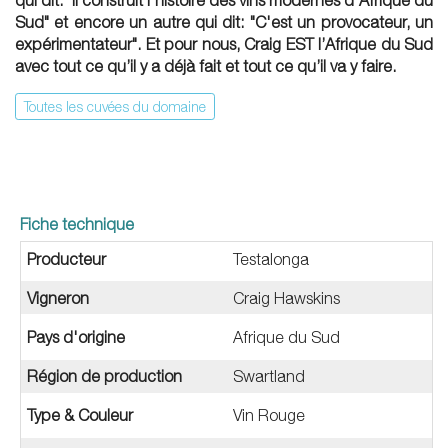
qui dit: "Il construit l'histoire des vins modernes d'Afrique du
Sud" et encore un autre qui dit: "C'est un provocateur, un
expérimentateur". Et pour nous, Craig EST l’Afrique du Sud
avec tout ce qu’il y a déjà fait et tout ce qu’il va y faire.
Toutes les cuvées du domaine
Fiche technique
Producteur
Testalonga
Vigneron
Craig Hawskins
Pays d'origine
Afrique du Sud
Région de production
Swartland
Type & Couleur
Vin Rouge