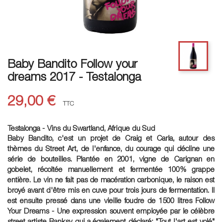
Baby Bandito Follow your
dreams 2017 - Testalonga
29,00 €
TTC
Testalonga - Vins du Swartland, Afrique du Sud
Baby Bandito, c'est un projet de Craig et Carla, autour des
thèmes du Street Art, de l'enfance, du courage qui décline une
série de bouteilles. Plantée en 2001, vigne de Carignan en
gobelet, récoltée manuellement et fermentée 100% grappe
entière. Le vin ne fait pas de macération carbonique, le raison est
broyé avant d'être mis en cuve pour trois jours de fermentation. Il
est ensuite pressé dans une vieille foudre de 1500 litres Follow
Your Dreams - Une expression souvent employée par le célèbre
street artiste Banksy qui a également déclaré: "Tout l'art est volé"