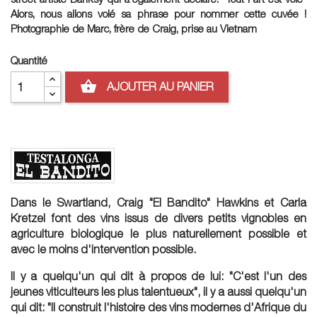
Alors, nous allons volé sa phrase pour nommer cette cuvée !
Photographie de Marc, frère de Craig, prise au Vietnam
Quantité
shopping_basket
AJOUTER AU PANIER
Dans le Swartland, Craig "El Bandito" Hawkins et Carla
Kretzel font des vins issus de divers petits vignobles en
agriculture biologique le plus naturellement possible et
avec le moins d'intervention possible.
Il y a quelqu'un qui dit à propos de lui: "C'est l'un des
jeunes viticulteurs les plus talentueux", il y a aussi quelqu'un
qui dit: "Il construit l'histoire des vins modernes d'Afrique du