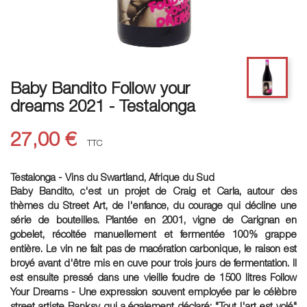
Baby Bandito Follow your
dreams 2021 - Testalonga
27,00 €
TTC
Testalonga - Vins du Swartland, Afrique du Sud
Baby Bandito, c'est un projet de Craig et Carla, autour des
thèmes du Street Art, de l'enfance, du courage qui décline une
série de bouteilles. Plantée en 2001, vigne de Carignan en
gobelet, récoltée manuellement et fermentée 100% grappe
entière. Le vin ne fait pas de macération carbonique, le raison est
broyé avant d'être mis en cuve pour trois jours de fermentation. Il
est ensuite pressé dans une vieille foudre de 1500 litres Follow
Your Dreams - Une expression souvent employée par le célèbre
street artiste Banksy qui a également déclaré: "Tout l'art est volé"