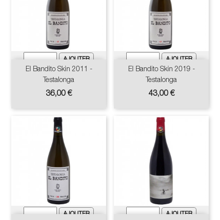
El Bandito Skin 2011 -
El Bandito Skin 2019 -
Testalonga
Testalonga
Prix
Prix
36,00 €
43,00 €