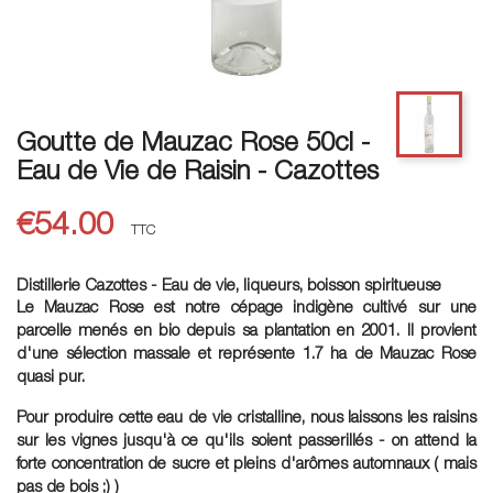
Goutte de Mauzac Rose 50cl -
Eau de Vie de Raisin - Cazottes
€54.00
TTC
Distillerie Cazottes - Eau de vie, liqueurs, boisson spiritueuse
Le Mauzac Rose est notre cépage indigène cultivé sur une
parcelle menés en bio depuis sa plantation en 2001. Il provient
d'une sélection massale et représente 1.7 ha de Mauzac Rose
quasi pur.
Pour produire cette eau de vie cristalline, nous laissons les raisins
sur les vignes jusqu'à ce qu'ils soient passerillés - on attend la
forte concentration de sucre et pleins d'arômes automnaux ( mais
pas de bois ;) )