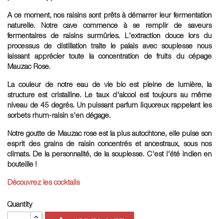
A ce moment, nos raisins sont prêts à démarrer leur fermentation
naturelle. Notre cave commence à se remplir de saveurs
fermentaires de raisins surmûries. L'extraction douce lors du
processus de distillation traite le palais avec souplesse nous
laissant apprécier toute la concentration de fruits du cépage
Mauzac Rose.
La couleur de notre eau de vie bio est pleine de lumière, la
structure est cristalline. Le taux d'alcool est toujours au même
niveau de 45 degrés. Un puissant parfum liquoreux rappelant les
sorbets rhum-raisin s'en dégage.
Notre goutte de Mauzac rose est la plus autochtone, elle puise son
esprit des grains de raisin concentrés et ancestraux, sous nos
climats. De la personnalité, de la souplesse. C'est l'été indien en
bouteille !
Découvrez les cocktails
Quantity