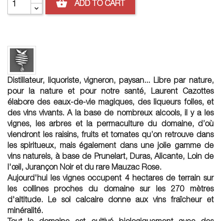
shopping_basket
ADD TO CART
Distillateur, liquoriste, vigneron, paysan... Libre par nature,
pour la nature et pour notre santé, Laurent Cazottes
élabore des eaux-de-vie magiques, des liqueurs folles, et
des vins vivants. A la base de nombreux alcools, il y a les
vignes, les arbres et la permaculture du domaine, d’où
viendront les raisins, fruits et tomates qu’on retrouve dans
les spiritueux, mais également dans une jolie gamme de
vins naturels, à base de Prunelart, Duras, Alicante, Loin de
l'œil, Jurançon Noir et du rare Mauzac Rose.
Aujourd'hui les vignes occupent 4 hectares de terrain sur
les collines proches du domaine sur les 270 mètres
d'altitude. Le sol calcaire donne aux vins fraîcheur et
minéralité.