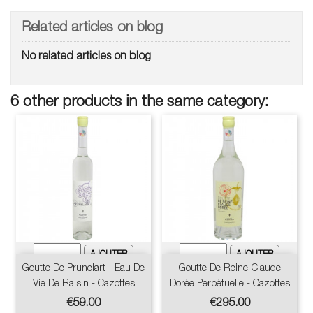
Related articles on blog
No related articles on blog
6 other products in the same category:
Goutte De Prunelart - Eau De
Goutte De Reine-Claude
Vie De Raisin - Cazottes
Dorée Perpétuelle - Cazottes
Price
Price
€59.00
€295.00