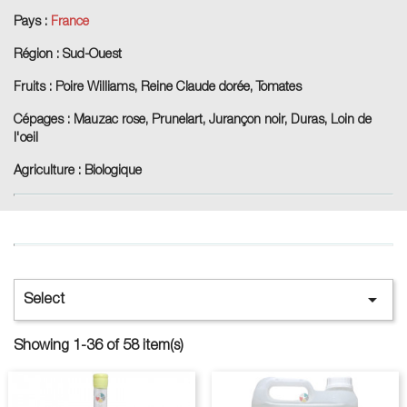
Pays :
France
Région :
Sud-Ouest
Fruits :
Poire Williams, Reine Claude dorée, Tomates
Cépages :
Mauzac rose, Prunelart, Jurançon noir, Duras, Loin de
l'oeil
Agriculture :
Biologique

Select
Showing 1-36 of 58 item(s)