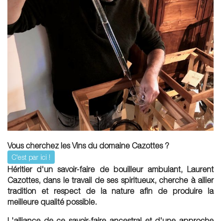
Vous cherchez les Vins du domaine Cazottes ?
C'est par ici !
Héritier d'un savoir-faire de bouilleur ambulant, Laurent
Cazottes, dans le travail de ses spiritueux, cherche à allier
tradition et respect de la nature afin de produire la
meilleure qualité possible.
L'alliance de ce savoir-faire ancestral et d'une approche