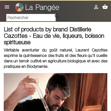
shopping_basket



List of products by brand Distillerie
Cazottes - Eau de vie, liqueurs, boisson
spiritueuse
Véritable
aventurier du goût naturel
,
Laurent Cazottes
exprime la quintessence des fruits et des fleurs qu'il cueille
dans un terroir cultivé en agriculture biologique et avec des
pratiques en Biodynamie.