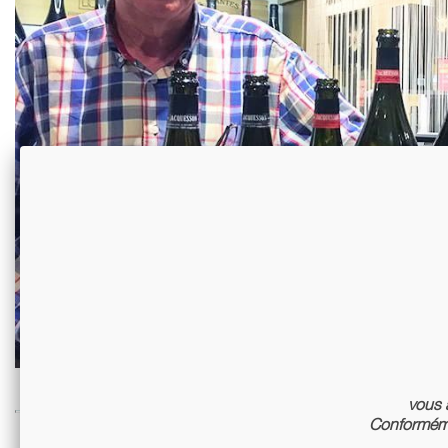
vous a
Conforméme