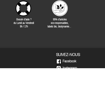
SUIVEZ-NOUS
Facebook
Instagram
5 39