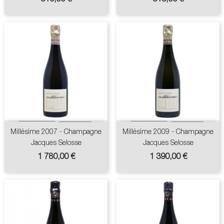
Millésime 2007 - Champagne
Millésime 2009 - Champagne
Jacques Selosse
Jacques Selosse
Prix
Prix
1 780,00 €
1 390,00 €