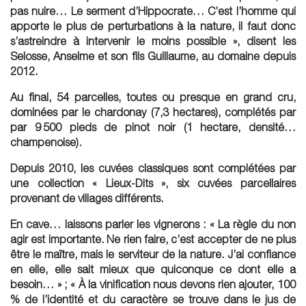
pas nuire… Le serment d’Hippocrate… C’est l’homme qui
apporte le plus de perturbations à la nature, il faut donc
s’astreindre à intervenir le moins possible », disent les
Selosse, Anselme et son fils Guillaume, au domaine depuis
2012.
Au final, 54 parcelles, toutes ou presque en grand cru,
dominées par le chardonay (7,3 hectares), complétés par
par 9 500 pieds de pinot noir (1 hectare, densité…
champenoise).
Depuis 2010, les cuvées classiques sont complétées par
une collection « Lieux-Dits », six cuvées parcellaires
provenant de villages différents.
En cave… laissons parler les vignerons : « La règle du non
agir est importante. Ne rien faire, c’est accepter de ne plus
être le maître, mais le serviteur de la nature. J’ai confiance
en elle, elle sait mieux que quiconque ce dont elle a
besoin… » ; « À la vinification nous devons rien ajouter, 100
% de l’identité et du caractère se trouve dans le jus de