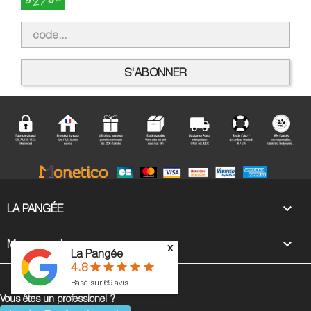

LA PANGÉE

Mon compte
x
La Pangée
4.8
star
star
star
star
star
Basé sur
69
avis
Vous êtes un professionel ?