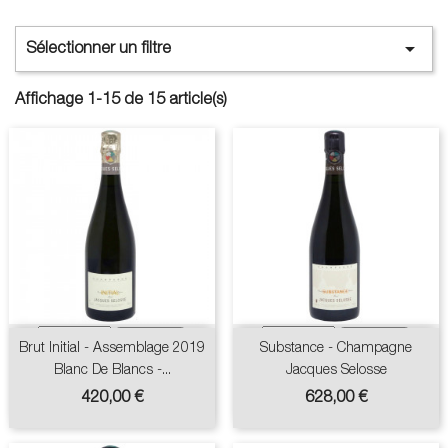

Sélectionner un filtre
Affichage 1-15 de 15 article(s)
Brut Initial - Assemblage 2019
Substance - Champagne
Blanc De Blancs -...
Jacques Selosse
Prix
Prix
420,00 €
628,00 €