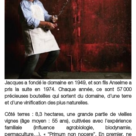
Jacques a fondé le domaine en 1949, et son fils Anselme a
pris la suite en 1974. Chaque année, ce sont 57 000
précieuses bouteilles qui sortent du domaine, d’une terre
et d’une vinification des plus naturelles.
Côté terres : 8,3 hectares, une grande partie de vieilles
vignes (âge moyen : 55 ans), cultivées avec l’expérience
familiale (influence agrobiologie, biodynamie,
permaculture…). « “Primum non nocere”. En premier, ne