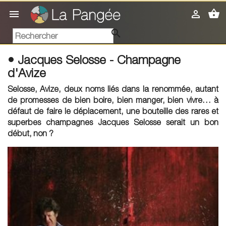
shopping_basket



• Jacques Selosse - Champagne
d'Avize
Selosse, Avize, deux noms liés dans la renommée, autant
de promesses de bien boire, bien manger, bien vivre… à
défaut de faire le déplacement, une bouteille des rares et
superbes champagnes Jacques Selosse serait un bon
début, non ?