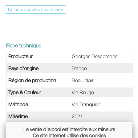
Toutes les cuvées du domaine
Fiche technique
Producteur
Georges Descombes
Pays d'origine
France
Région de production
Beaujolais
Type & Couleur
Vin Rouge
Méthode
Vin Tranquille
Millésime
2021
Appellation
La vente d'alcool est interdite aux mineurs
VDF / Sans appellation
Ce site internet utilise des cookies