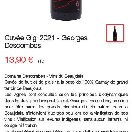
Cuvée Gigi 2021 - Georges
Descombes
13,90 €
TTC
Domaine Descombes - Vins du Beaujolais
Cuvée de fruit et de plaisir à la base de 100% Gamay de grand
terroir de Beaujolais.
Les vignes sont conduites selon les principes biodynamiques
dans le plus grand respect du sol. Georges Descombes, reconnu
pour être parmi les grands pionniers du vin naturel dans le
Beaujolais, n’intervient que très peu lors de la vinification de ses
vins : Vinification sur levures indigènes, sans aucun intrants, ni
collage ni filtration.
Le vin est élevé en cuve béton, ce qui en fait un rouge frais avec