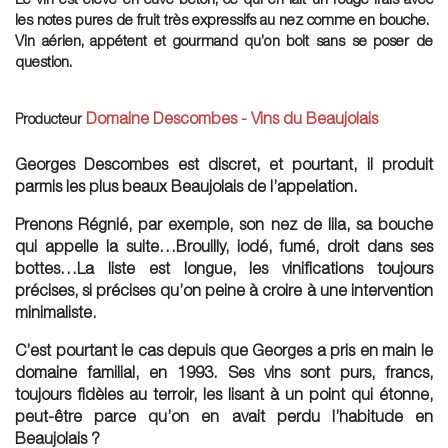
les notes pures de fruit très expressifs au nez comme en bouche.
Vin aérien, appétent et gourmand qu’on boit sans se poser de
question.
Domaine Descombes - Vins du Beaujolais
Producteur
Georges Descombes est discret, et pourtant, il produit
parmis les plus beaux Beaujolais de l’appelation.
Prenons Régnié, par exemple, son nez de lila, sa bouche
qui appelle la suite…Brouilly, iodé, fumé, droit dans ses
bottes…La liste est longue, les vinifications toujours
précises, si précises qu’on peine à croire à une intervention
minimaliste.
C’est pourtant le cas depuis que Georges a pris en main le
domaine familial, en 1993. Ses vins sont purs, francs,
toujours fidèles au terroir, les lisant à un point qui étonne,
peut-être parce qu’on en avait perdu l’habitude en
Beaujolais ?