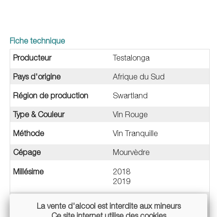
Fiche technique
Producteur
Testalonga
Pays d'origine
Afrique du Sud
Région de production
Swartland
Type & Couleur
Vin Rouge
Méthode
Vin Tranquille
Cépage
Mourvèdre
Millésime
2018
2019
Appellation
La vente d'alcool est interdite aux mineurs
VDF / Sans appellation
Ce site internet utilise des cookies