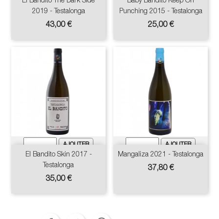
2019 - Testalonga
Punching 2015 - Testalonga
Prix
Prix
43,00 €
25,00 €
El Bandito Skin 2017 -
Mangaliza 2021 - Testalonga
Testalonga
Prix
37,80 €
Prix
35,00 €