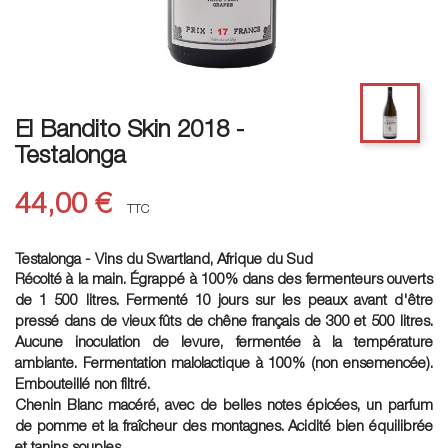
El Bandito Skin 2018 -
Testalonga
44,00 €
TTC
Testalonga - Vins du Swartland, Afrique du Sud
Récolté à la main. Égrappé à 100% dans des fermenteurs ouverts
de 1 500 litres. Fermenté 10 jours sur les peaux avant d'être
pressé dans de vieux fûts de chêne français de 300 et 500 litres.
Aucune inoculation de levure, fermentée à la température
ambiante. Fermentation malolactique à 100% (non ensemencée).
Embouteillé non filtré.
Chenin Blanc macéré, avec de belles notes épicées, un parfum
de pomme et la fraîcheur des montagnes. Acidité bien équilibrée
et tanins souples.