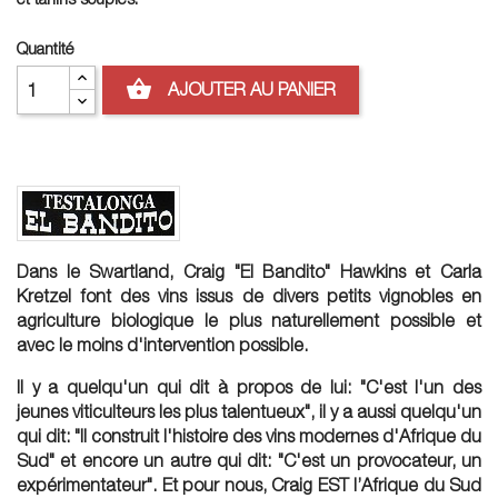
Quantité
shopping_basket
AJOUTER AU PANIER
Dans le Swartland, Craig "El Bandito" Hawkins et Carla
Kretzel font des vins issus de divers petits vignobles en
agriculture biologique le plus naturellement possible et
avec le moins d'intervention possible.
Il y a quelqu'un qui dit à propos de lui: "C'est l'un des
jeunes viticulteurs les plus talentueux", il y a aussi quelqu'un
qui dit: "Il construit l'histoire des vins modernes d'Afrique du
Sud" et encore un autre qui dit: "C'est un provocateur, un
expérimentateur". Et pour nous, Craig EST l’Afrique du Sud