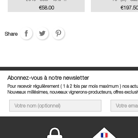
Price
Price
€58.00
€197.5
Share
Abonnez-vous à notre newsletter
Pour recevoir régulièrement ( 1 à 2 fois par mois maximum ) nos actua
Nouveaux millésimes, nouveaux vignerons-producteurs, offres exclusiv