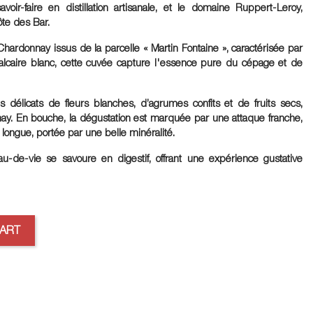
oir-faire en distillation artisanale, et le domaine Ruppert-Leroy,
te des Bar.
hardonnay issus de la parcelle « Martin Fontaine », caractérisée par
 calcaire blanc, cette cuvée capture l'essence pure du cépage et de
 délicats de fleurs blanches, d’agrumes confits et de fruits secs,
ay. En bouche, la dégustation est marquée par une attaque franche,
 longue, portée par une belle minéralité.
u-de-vie se savoure en digestif, offrant une expérience gustative
CART