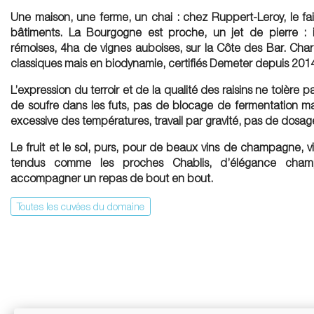
Une maison, une ferme, un chai : chez Ruppert-Leroy, le fa
bâtiments. La Bourgogne est proche, un jet de pierre : 
rémoises, 4ha de vignes auboises, sur la Côte des Bar. Chard
classiques mais en biodynamie, certifiés Demeter depuis 201
L’expression du terroir et de la qualité des raisins ne tolère pa
de soufre dans les futs, pas de blocage de fermentation ma
excessive des températures, travail par gravité, pas de dos
Le fruit et le sol, purs, pour de beaux vins de champagne, 
tendus comme les proches Chablis, d’élégance champ
accompagner un repas de bout en bout.
Toutes les cuvées du domaine