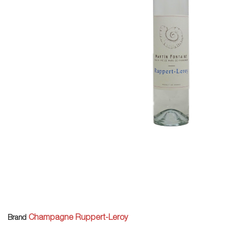
Champagne Ruppert-Leroy
Brand