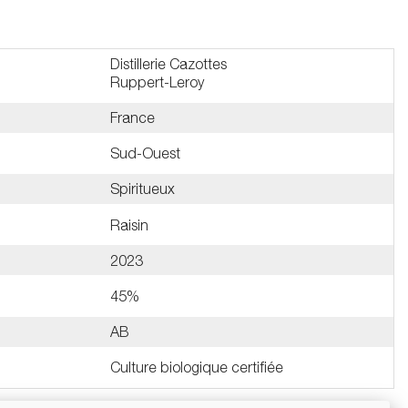
Distillerie Cazottes
Ruppert-Leroy
France
Sud-Ouest
Spiritueux
Raisin
2023
45%
AB
Culture biologique certifiée