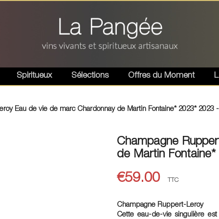
Spiritueux
Sélections
Offres du Moment
L
oy Eau de vie de marc Chardonnay de Martin Fontaine* 2023* 2023 -
Champagne Ruppert
de Martin Fontaine*
€59.00
TTC
Champagne Ruppert-Leroy
Cette eau-de-vie singulière est 