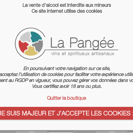
La vente d'alcool est interdite aux mineurs
Ce site internet utilise des cookies
En poursuivant votre navigation sur ce site,
cceptez l’utilisation de cookies pour faciliter votre expérience utili
nt au RGDP en vigueur, vous pouvez gérer vos données dans vo
Vous certifiez avoir 18 ans ou plus.
Quitter la boutique
JE SUIS MAJEUR ET J'ACCEPTE LES COOKIES :