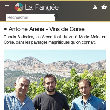
shopping_basket



• Antoine Arena - Vins de Corse
Depuis 3 siècles, les Arena font du vin à Morta Maïo, en
Corse, dans les paysages magnifiques qu’on connaît.