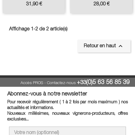
Prix
Prix
31,90 €
28,00 €
Affichage 1-2 de 2 article(s)

Retour en haut
(0)5 63 56 85 39
+33
Accès PROS
-
Contactez-nous
Abonnez-vous à notre newsletter
Pour recevoir régulièrement ( 1 à 2 fois par mois maximum ) nos
actualités et informations.
Nouveaux millésimes, nouveaux vignerons-producteurs, offres
exclusives...