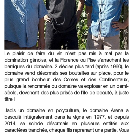
Le plaisir de faire du vin n’est pas mis à mal par la
domination génoise, et la Florence ou Pise s’arrachent les
barriques du domaine. 2 siècles plus tard (après 1960), le
domaine vend désormais ses bouteilles sur place, pour le
plus grand bonheur des Corses et des Continentaux,
puisque la renommée du domaine va exploser en un demi-
siècle, devenant des plus prisés de l’ïle de beauté, à juste
titre !
Jadis un domaine en polyculture, le domaine Arena a
basculé intégralement dans la vigne en 1977, et depuis
2014, se scinde désormais en plusieurs entités aux
caractères tranchés, chaque fils reprenant une partie. Vous