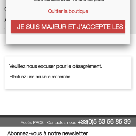
Cuves :
Inox, barriques, Amphore
Quitter la boutique
Agriculture :
Biologique, Biodynamique
JE SUIS MAJEUR ET J'ACCEPTE LES COO
Veuillez nous excuser pour le désagrément.
Effectuez une nouvelle recherche
(0)5 63 56 85 39
+33
Accès PROS
-
Contactez-nous
Abonnez-vous à notre newsletter