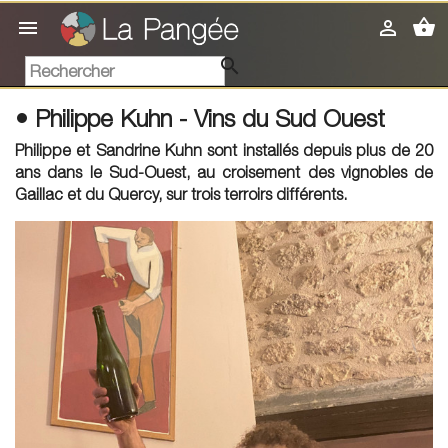
shopping_basket



• Philippe Kuhn - Vins du Sud Ouest
Philippe et Sandrine Kuhn sont installés depuis plus de 20
ans dans le Sud-Ouest, au croisement des vignobles de
Gaillac et du Quercy, sur trois terroirs différents.