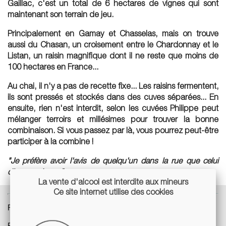
Gaillac, c'est un total de 6 hectares de vignes qui sont
maintenant son terrain de jeu.
Principalement en Gamay et Chasselas, mais on trouve
aussi du Chasan, un croisement entre le Chardonnay et le
Listan, un raisin magnifique dont il ne reste que moins de
100 hectares en France...
Au chai, il n'y a pas de recette fixe... Les raisins fermentent,
ils sont pressés et stockés dans des cuves séparées... En
ensuite, rien n'est interdit, selon les cuvées Philippe peut
mélanger terroirs et millésimes pour trouver la bonne
combinaison. Si vous passez par là, vous pourrez peut-être
participer à la combine !
"Je préfère avoir l'avis de quelqu'un dans la rue que celui
d'un œnologue"
La vente d'alcool est interdite aux mineurs
Ce site internet utilise des cookies
Pays : France
Région :
Sud-Ouest