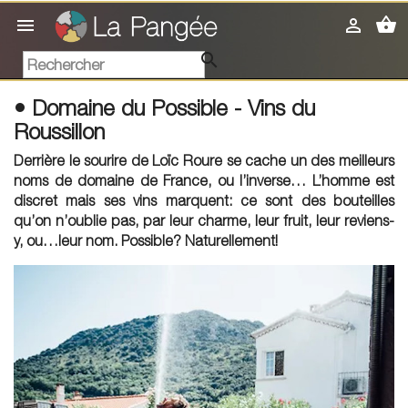
shopping_basket



• Domaine du Possible - Vins du
Roussillon
Derrière le sourire de
Loïc Roure
se cache un des meilleurs
noms de domaine de France, ou l’inverse… L’homme est
discret mais ses vins marquent: ce sont des bouteilles
qu’on n’oublie pas, par leur charme, leur fruit, leur reviens-
y, ou…leur nom. Possible? Naturellement!