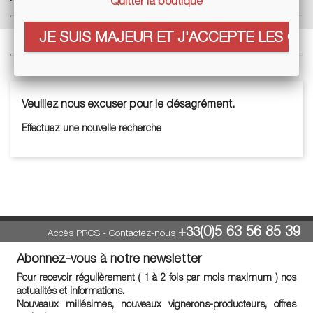
Quitter la boutique
JE SUIS MAJEUR ET J'ACCEPTE LES COO
Veuillez nous excuser pour le désagrément.
Effectuez une nouvelle recherche
(0)5 63 56 85 39
+33
Accès PROS
-
Contactez-nous
Abonnez-vous à notre newsletter
Pour recevoir régulièrement ( 1 à 2 fois par mois maximum ) nos
actualités et informations.
Nouveaux millésimes, nouveaux vignerons-producteurs, offres