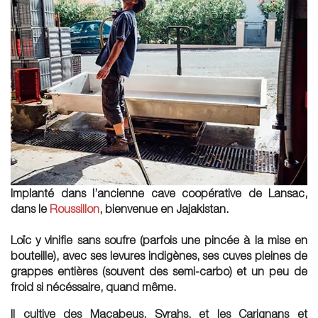
Implanté dans l’ancienne cave coopérative de Lansac,
dans le
Roussillon
, bienvenue en Jajakistan.
Loïc y vinifie
sans soufre
(parfois une pincée à la mise en
bouteille), avec ses levures indigènes, ses cuves pleines de
grappes entières (souvent des semi-carbo) et un peu de
froid si nécéssaire, quand même.
Il cultive des Macabeus, Syrahs, et les Carignans et