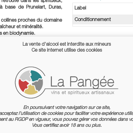
 retrouve dans les spiritueux,
à base de Prunelart, Duras,
Label
Conditionnement
s collines proches du domaine
raîcheur et minéralité.
es en biodynamie.
La vente d'alcool est interdite aux mineurs
Ce site internet utilise des cookies
En poursuivant votre navigation sur ce site,
cceptez l’utilisation de cookies pour faciliter votre expérience utili
nt au RGDP en vigueur, vous pouvez gérer vos données dans vo
Vous certifiez avoir 18 ans ou plus.