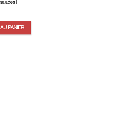
salades !
AU PANIER