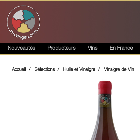
Nouveautés
Producteurs
Vins
En France
Accueil
Sélections
Huile et Vinaigre
Vinaigre de Vin