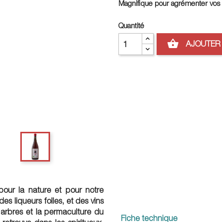
Magnifique pour agrémenter vos 
Quantité
shopping_basket
AJOUTER 
, pour la nature et pour notre
s liqueurs folles, et des vins
s arbres et la permaculture du
Fiche technique