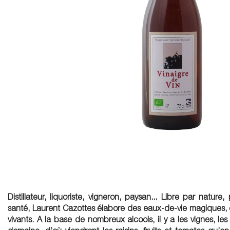
Distillateur, liquoriste, vigneron, paysan... Libre par nature
santé, Laurent Cazottes élabore des eaux-de-vie magiques, de
vivants. A la base de nombreux alcools, il y a les vignes, le