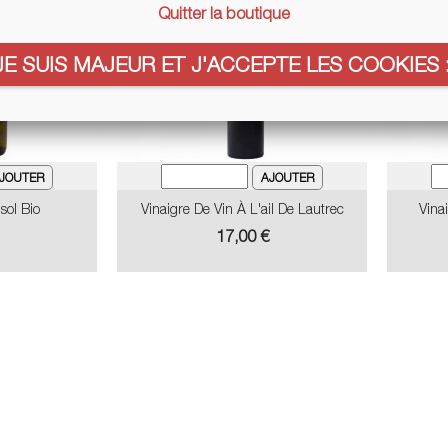
Quitter la boutique
JE SUIS MAJEUR ET J'ACCEPTE LES COOKIES :
sol Bio
Vinaigre De Vin À L'ail De Lautrec
Vina
Prix
17,00 €