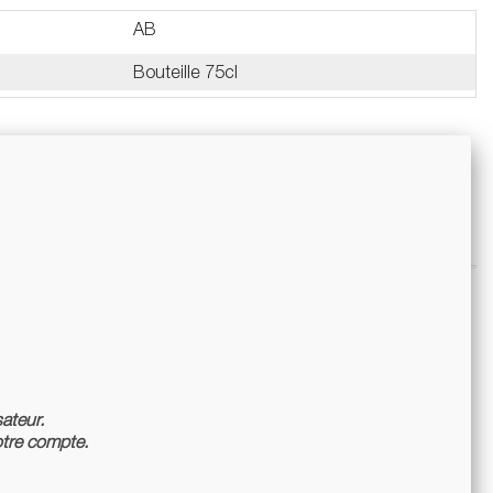
AB
Bouteille 75cl
sateur.
tre compte.