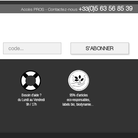
(0)5 63 56 85 39
+33
Accès PROS
-
Contactez-nous