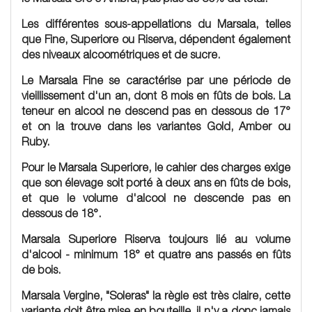
Les différentes
sous-appellations
du Marsala, telles
que Fine, Superiore ou Riserva, dépendent également
des niveaux alcoométriques et de sucre.
Le Marsala Fine
se caractérise par une période de
vieillissement d'un an, dont 8 mois en fûts de bois. La
teneur en alcool ne descend pas en dessous de 17°
et on la trouve dans les variantes Gold, Amber ou
Ruby.
Pour le
Marsala Superiore
, le cahier des charges exige
que son élevage soit porté à deux ans en fûts de bois,
et que le volume d'alcool ne descende pas en
dessous de 18°.
Marsala Superiore Riserva
toujours lié au volume
d'alcool - minimum 18° et quatre ans passés en fûts
de bois.
Marsala Vergine, "Soleras"
la règle est très claire, cette
variante doit être mise en bouteille, il n'y a donc jamais