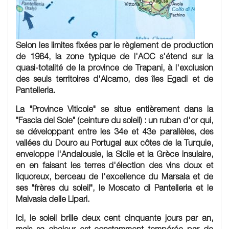
Selon les limites fixées par le règlement de production
de 1984, la zone typique de l'AOC s'étend sur la
quasi-totalité de la province de Trapani, à l'exclusion
des seuls territoires d'Alcamo, des îles Egadi et de
Pantelleria.
La "Province Viticole" se situe entièrement dans la
"Fascia del Sole" (ceinture du soleil) : un ruban d'or qui,
se développant entre les 34e et 43e parallèles, des
vallées du Douro au Portugal aux côtes de la Turquie,
enveloppe l'Andalousie, la Sicile et la Grèce insulaire,
en en faisant les terres d'élection des vins doux et
liquoreux, berceau de l'excellence du Marsala et de
ses
"frères du soleil"
, le
Moscato di Pantelleria
et le
Malvasia delle Lipari
.
Ici, le soleil brille deux cent cinquante jours par an,