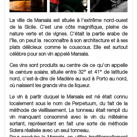
La ville de Marsala est située à l'extrême nord-ouest
de la Sicile. C'est une côte magnifique, pleine de
nature verte et de vignes. C'était la partie arabe de
l'île, on peut la reconnaître à son architecture et à ses
plats délicieux comme le couscous. Elle est surtout
célèbre pour son vin appelé Marsala.
Ces vins sont produits au centre de ce qu'on appelle
la
ceinture solaire
, située entre 32° et 41° de latitude
nord, c'est-à-dire de Madère au sud à Porto au nord,
où naissent les grands vins de liqueur.
Le vin à partir duquel le Marsala est né était connu
localement sous le nom de Perpetuum, du fait de la
méthode de vieillissement. Le tonneau était rempli du
vin manquant consommé avec le vin du millésime
sortant, représentant en fait une sorte de méthode
Solera réalisée avec un seul tonneau.
Pour produire le Marsala, on utilise traditionnellement