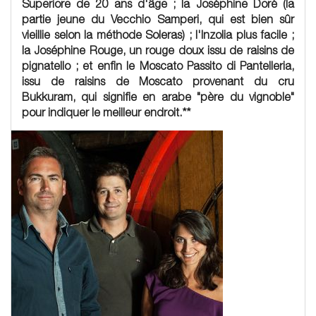
Superiore de 20 ans d'âge ; la Joséphine Doré (la
partie jeune du Vecchio Samperi, qui est bien sûr
vieillie selon la méthode Soleras) ; l'Inzolia plus facile ;
la Joséphine Rouge, un rouge doux issu de raisins de
pignatello ; et enfin le Moscato Passito di Pantelleria,
issu de raisins de Moscato provenant du cru
Bukkuram
, qui signifie en arabe "père du vignoble"
pour indiquer le meilleur endroit.**