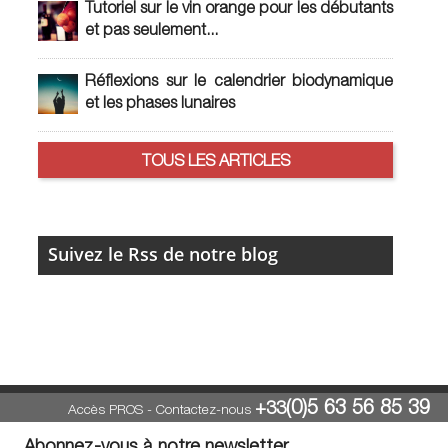
Tutoriel sur le vin orange pour les débutants
et pas seulement...
Réflexions sur le calendrier biodynamique
et les phases lunaires
TOUS LES ARTICLES
Suivez le Rss de notre blog
(0)5 63 56 85 39
+33
Accès PROS
-
Contactez-nous
Abonnez-vous à notre newsletter