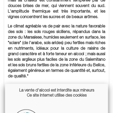
mais sa chaleur est constamment tempérée par de
douces brises de mer, qui viennent souvent du sud.
L'amplitude thermique est très importante, et les
vignes concentrent les sucres et de beaux arômes.
Le climat agréable va de pair avec la nature favorable
des sols : les sols rouges siciliens, répandus dans la
zone du Marsalese, humides seulement en surface, les
"sciare" (de l'arabe, sols arides) peu fertiles mais riches
en nutriments, idéaux pour la culture de raisins de
grand caractère et à forte teneur en alcool ; mais aussi
les sols argileux plus faciles de la zone du Salemitano
et les sols bruns fertiles de la zone inférieure du Belice,
également généreux en termes de quantité et, surtout,
de qualité.*
La vente d'alcool est interdite aux mineurs
Ce site internet utilise des cookies