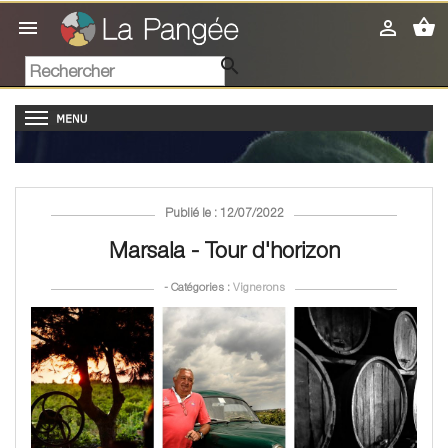
shopping_basket



Publié le : 12/07/2022
Marsala - Tour d'horizon
- Catégories :
Vignerons