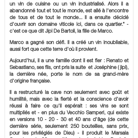
un vin de cuisine ou un vin industrialisé. Alors il a
abandonné tout et tout le monde, est allé à l'encontre
de tous et de tout le monde... Il a ensuite décidé
d'ouvrir son domaine viticole ici, dans ce quartier." -
c'est ce que dit Jipi De Bartoli, la fille de Marco.
Marco a gagné son défi. Il a créé un vin inoubliable,
aussi fort que cette terre d'où il provient.
Aujourd'hui, il a une famille dont il est fier :
Renato
et
Sebastiano
, ses fils, ont pris la suite et
Joséphine ( jipi)
,
la dernière née, porte le nom de sa grand-mère
d'origine française.
Il a restructuré la cave non seulement avec goût et
humilité, mais avec la fierté et la conscience d'avoir
réussi à faire ce qu'il espérait : ses vins se sont
multipliés et - en plus du
Vecchio Samperi
, qui existe
en versions 10 - 20 - 30 et 40 ans d'âge (de cette
dernière série, seulement 250 bouteilles, sans prix,
pour les privilégiés de Dieu) - il produit le Marsala